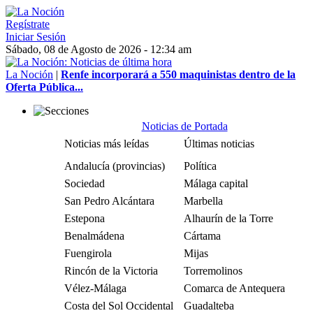
Regístrate
Iniciar Sesión
Sábado, 08 de Agosto de 2026 - 12:34 am
La Noción
|
Renfe incorporará a 550 maquinistas dentro de la
Oferta Pública...
Noticias de Portada
Noticias más leídas
Últimas noticias
Andalucía (provincias)
Política
Sociedad
Málaga capital
San Pedro Alcántara
Marbella
Estepona
Alhaurín de la Torre
Benalmádena
Cártama
Fuengirola
Mijas
Rincón de la Victoria
Torremolinos
Vélez-Málaga
Comarca de Antequera
Costa del Sol Occidental
Guadalteba