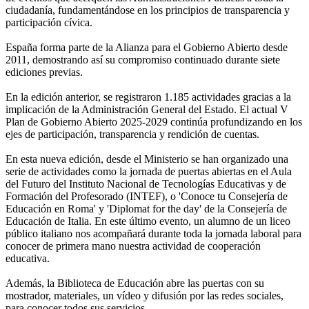
ciudadanía, fundamentándose en los principios de transparencia y
participación cívica.
España forma parte de la Alianza para el Gobierno Abierto desde
2011, demostrando así su compromiso continuado durante siete
ediciones previas.
En la edición anterior, se registraron 1.185 actividades gracias a la
implicación de la Administración General del Estado. El actual V
Plan de Gobierno Abierto 2025-2029 continúa profundizando en los
ejes de participación, transparencia y rendición de cuentas.
En esta nueva edición, desde el Ministerio se han organizado una
serie de actividades como la jornada de puertas abiertas en el Aula
del Futuro del Instituto Nacional de Tecnologías Educativas y de
Formación del Profesorado (INTEF), o 'Conoce tu Consejería de
Educación en Roma' y 'Diplomat for the day' de la Consejería de
Educación de Italia. En este último evento, un alumno de un liceo
público italiano nos acompañará durante toda la jornada laboral para
conocer de primera mano nuestra actividad de cooperación
educativa.
Además, la Biblioteca de Educación abre las puertas con su
mostrador, materiales, un vídeo y difusión por las redes sociales,
para conocer todos sus servicios.