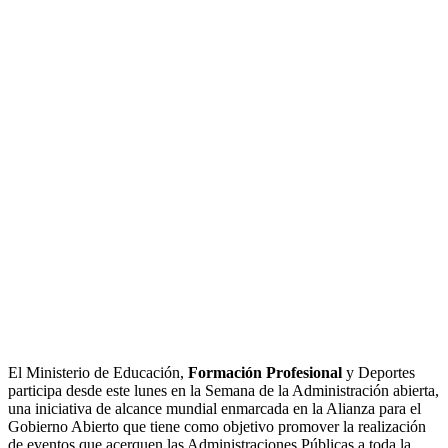
El Ministerio de Educación,
Formación Profesional
y Deportes
participa desde este lunes en la Semana de la Administración abierta,
una iniciativa de alcance mundial enmarcada en la Alianza para el
Gobierno Abierto que tiene como objetivo promover la realización
de eventos que acerquen las Administraciones Públicas a toda la