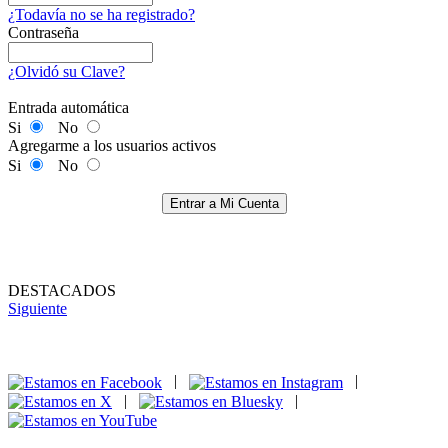
¿Todavía no se ha registrado?
Contraseña
¿Olvidó su Clave?
Entrada automática
Si
No
Agregarme a los usuarios activos
Si
No
Entrar a Mi Cuenta
DESTACADOS
Siguiente
|
|
|
|