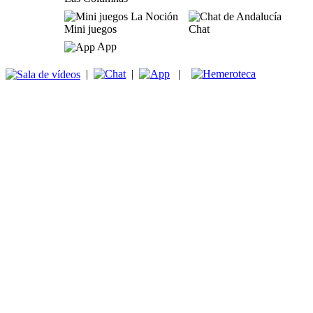
Mini juegos
Chat
App
|
|
|