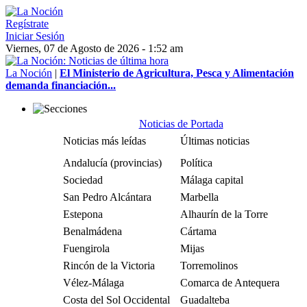
Regístrate
Iniciar Sesión
Viernes, 07 de Agosto de 2026 - 1:52 am
La Noción
|
El Ministerio de Agricultura, Pesca y Alimentación
demanda financiación...
Noticias de Portada
Noticias más leídas
Últimas noticias
Andalucía (provincias)
Política
Sociedad
Málaga capital
San Pedro Alcántara
Marbella
Estepona
Alhaurín de la Torre
Benalmádena
Cártama
Fuengirola
Mijas
Rincón de la Victoria
Torremolinos
Vélez-Málaga
Comarca de Antequera
Costa del Sol Occidental
Guadalteba