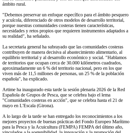
ámbito rural.
"Debemos preservar un enfoque específico para el ámbito pesquero
y acuícola, diferenciado de otros modelos de desarrollo territorial,
porque nuestras comunidades costeras tienen características,
necesidades y retos propios que requieren instrumentos adaptados a
su realidad", ha señalado.
La secretaria general ha subrayado que las comunidades costeras
contribuyen de manera decisiva al abastecimiento alimentario, al
equilibrio territorial y al desarrollo económico y social. "Hablamos
de territorios que ocupan cerca de 30.000 kilómetros cuadrados,
aproximadamente un 6 % del territorio nacional, pero en los que
viven más de 11,5 millones de personas, un 25 % de la población
española", ha explicado.
Artime ha inaugurado esta tarde la sesión plenaria 2026 de la Red
Española de Grupos de Pesca, que se celebra bajo el lema
"Comunidades costeras en acción", que se celebra hasta el 21 de
mayo en L'Escala (Girona).
A lo largo de la tarde se han entregado los reconocimientos a los
mejores proyectos de buenas prácticas del Fondo Europeo Marítimo
para la Pesca y la Acuicultura (FEMPA) FEMPA del último año,
vinculados a la sostenibilidad, la innovación y la promoción del