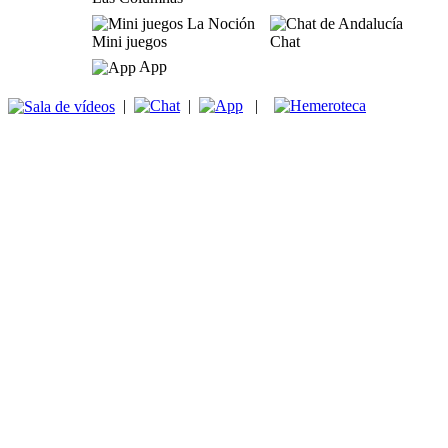
Mini juegos
Chat
App
|
|
|