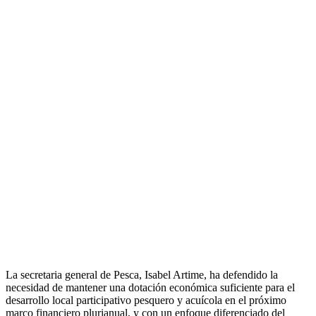
La secretaria general de Pesca, Isabel Artime, ha defendido la
necesidad de mantener una dotación económica suficiente para el
desarrollo local participativo pesquero y acuícola en el próximo
marco financiero plurianual, y con un enfoque diferenciado del