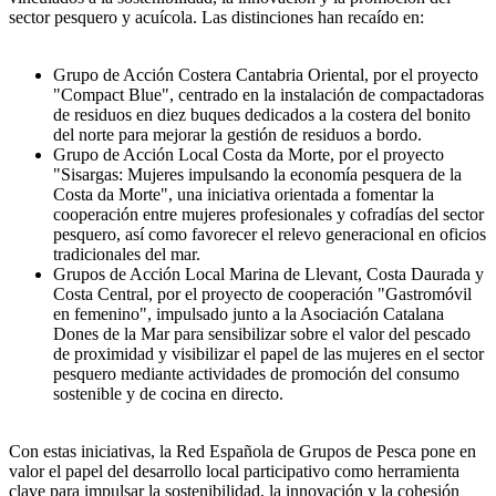
sector pesquero y acuícola. Las distinciones han recaído en:
Grupo de Acción Costera Cantabria Oriental, por el proyecto
"Compact Blue", centrado en la instalación de compactadoras
de residuos en diez buques dedicados a la costera del bonito
del norte para mejorar la gestión de residuos a bordo.
Grupo de Acción Local Costa da Morte, por el proyecto
"Sisargas: Mujeres impulsando la economía pesquera de la
Costa da Morte", una iniciativa orientada a fomentar la
cooperación entre mujeres profesionales y cofradías del sector
pesquero, así como favorecer el relevo generacional en oficios
tradicionales del mar.
Grupos de Acción Local Marina de Llevant, Costa Daurada y
Costa Central, por el proyecto de cooperación "Gastromóvil
en femenino", impulsado junto a la Asociación Catalana
Dones de la Mar para sensibilizar sobre el valor del pescado
de proximidad y visibilizar el papel de las mujeres en el sector
pesquero mediante actividades de promoción del consumo
sostenible y de cocina en directo.
Con estas iniciativas, la Red Española de Grupos de Pesca pone en
valor el papel del desarrollo local participativo como herramienta
clave para impulsar la sostenibilidad, la innovación y la cohesión