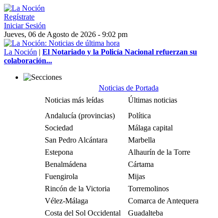
Regístrate
Iniciar Sesión
Jueves, 06 de Agosto de 2026 - 9:02 pm
La Noción
|
El Notariado y la Policía Nacional refuerzan su
colaboración...
Noticias de Portada
Noticias más leídas
Últimas noticias
Andalucía (provincias)
Política
Sociedad
Málaga capital
San Pedro Alcántara
Marbella
Estepona
Alhaurín de la Torre
Benalmádena
Cártama
Fuengirola
Mijas
Rincón de la Victoria
Torremolinos
Vélez-Málaga
Comarca de Antequera
Costa del Sol Occidental
Guadalteba