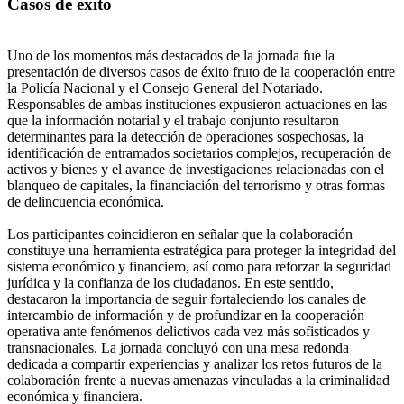
Casos de éxito
Uno de los momentos más destacados de la jornada fue la
presentación de diversos casos de éxito fruto de la cooperación entre
la Policía Nacional y el Consejo General del Notariado.
Responsables de ambas instituciones expusieron actuaciones en las
que la información notarial y el trabajo conjunto resultaron
determinantes para la detección de operaciones sospechosas, la
identificación de entramados societarios complejos, recuperación de
activos y bienes y el avance de investigaciones relacionadas con el
blanqueo de capitales, la financiación del terrorismo y otras formas
de delincuencia económica.
Los participantes coincidieron en señalar que la colaboración
constituye una herramienta estratégica para proteger la integridad del
sistema económico y financiero, así como para reforzar la seguridad
jurídica y la confianza de los ciudadanos. En este sentido,
destacaron la importancia de seguir fortaleciendo los canales de
intercambio de información y de profundizar en la cooperación
operativa ante fenómenos delictivos cada vez más sofisticados y
transnacionales. La jornada concluyó con una mesa redonda
dedicada a compartir experiencias y analizar los retos futuros de la
colaboración frente a nuevas amenazas vinculadas a la criminalidad
económica y financiera.