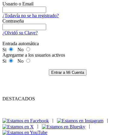
Usuario o Email
¿Todavía no se ha registrado?
Contraseña
¿Olvidó su Clave?
Entrada automática
Si
No
Agregarme a los usuarios activos
Si
No
Entrar a Mi Cuenta
DESTACADOS
|
|
|
|