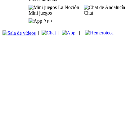
Mini juegos
Chat
App
|
|
|