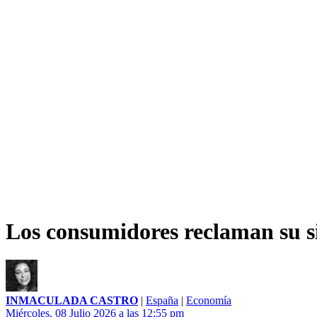
Los consumidores reclaman su si
INMACULADA CASTRO
|
España
|
Economía
Miércoles, 08 Julio 2026 a las 12:55 pm