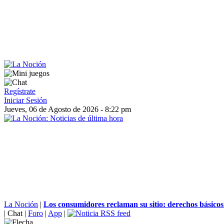
Regístrate
Iniciar Sesión
Jueves, 06 de Agosto de 2026 - 8:22 pm
La Noción
|
Los consumidores reclaman su sitio: derechos básicos 
|
Chat
|
Foro
|
App
|