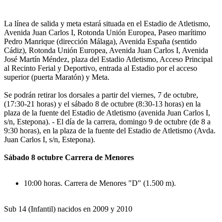
La línea de salida y meta estará situada en el Estadio de Atletismo,
Avenida Juan Carlos I, Rotonda Unión Europea, Paseo marítimo
Pedro Manrique (dirección Málaga), Avenida España (sentido
Cádiz), Rotonda Unión Europea, Avenida Juan Carlos I, Avenida
José Martín Méndez, plaza del Estadio Atletismo, Acceso Principal
al Recinto Ferial y Deportivo, entrada al Estadio por el acceso
superior (puerta Maratón) y Meta.
Se podrán retirar los dorsales a partir del viernes, 7 de octubre,
(17:30-21 horas) y el sábado 8 de octubre (8:30-13 horas) en la
plaza de la fuente del Estadio de Atletismo (avenida Juan Carlos I,
s/n, Estepona). - El día de la carrera, domingo 9 de octubre (de 8 a
9:30 horas), en la plaza de la fuente del Estadio de Atletismo (Avda.
Juan Carlos I, s/n, Estepona).
Sábado 8 octubre Carrera de Menores
10:00 horas. Carrera de Menores "D" (1.500 m).
Sub 14 (Infantil) nacidos en 2009 y 2010