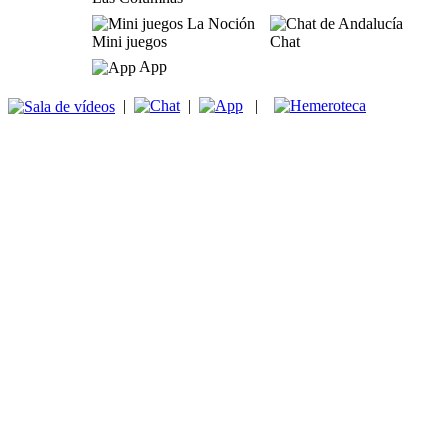
Mini juegos
Chat
App
|
|
|