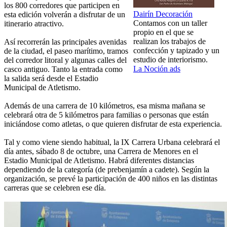
los 800 corredores que participen en
Dairín Decoración
esta edición volverán a disfrutar de un
Contamos con un taller
itinerario atractivo.
propio en el que se
realizan los trabajos de
Así recorrerán las principales avenidas
confección y tapizado y un
de la ciudad, el paseo marítimo, tramos
estudio de interiorismo.
del corredor litoral y algunas calles del
La Noción ads
casco antiguo. Tanto la entrada como
la salida será desde el Estadio
Municipal de Atletismo.
Además de una carrera de 10 kilómetros, esa misma mañana se
celebrará otra de 5 kilómetros para familias o personas que están
iniciándose como atletas, o que quieren disfrutar de esta experiencia.
Tal y como viene siendo habitual, la IX Carrera Urbana celebrará el
día antes, sábado 8 de octubre, una Carrera de Menores en el
Estadio Municipal de Atletismo. Habrá diferentes distancias
dependiendo de la categoría (de prebenjamín a cadete). Según la
organización, se prevé la participación de 400 niños en las distintas
carreras que se celebren ese día.