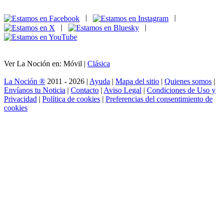
|
|
|
|
Ver La Noción en: Móvil |
Clásica
La Noción ®
2011 - 2026 |
Ayuda
|
Mapa del sitio
|
Quienes somos
|
Envíanos tu Noticia
|
Contacto
|
Aviso Legal
|
Condiciones de Uso y
Privacidad
|
Política de cookies
|
Preferencias del consentimiento de
cookies