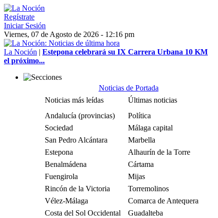
Regístrate
Iniciar Sesión
Viernes, 07 de Agosto de 2026 - 12:16 pm
La Noción
|
Estepona celebrará su IX Carrera Urbana 10 KM
el próximo...
Noticias de Portada
Noticias más leídas
Últimas noticias
Andalucía (provincias)
Política
Sociedad
Málaga capital
San Pedro Alcántara
Marbella
Estepona
Alhaurín de la Torre
Benalmádena
Cártama
Fuengirola
Mijas
Rincón de la Victoria
Torremolinos
Vélez-Málaga
Comarca de Antequera
Costa del Sol Occidental
Guadalteba