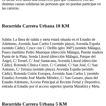
distintas causas solidarias las personas que no puedan participar en
las carreras.
Recorrido Carrera Urbana 10 KM
Salida: La línea de salida y meta estará situada en el Estadio de
Atletismo, Avenida Juan Carlos I (sentido playa), Avenida España
(sentido Cádiz), Cruce con C/ Delfín (giro 360º) (sentido Málaga),
Paseo marítimo Pedro Manrique (dirección Málaga), Puente madera
Punta de la Plata, Senda Litoral (dirección Málaga), Parque del
Ángel, C/ Teruel, C/ José Santacana, Avenida Litoral (dirección
Cádiz), Rotonda Clínica Cenyt, C/ Caridad, C/ San José, C/ San
Antonio, C/ Terraza (sentido playa), Avenida España (sentido
Cádiz), Rotonda Unión Europea, Avenida Juan Carlos I, (sentido
Estadio) Avenida José Martín Méndez, C/ San Genaro, plaza del
Estadio Atletismo, Acceso Principal al Recinto Ferial y Deportivo,
entrada al Estadio por el acceso superior (puerta Maratón) y Meta.
Recorrido Carrera Urbana 5 KM