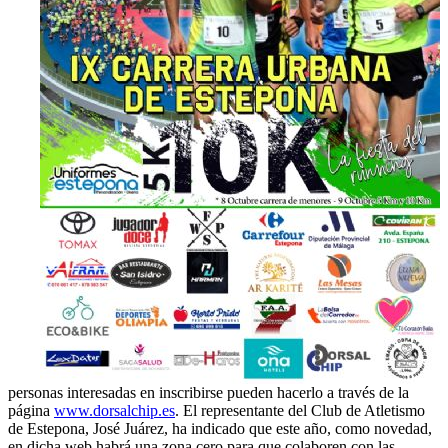
personas interesadas en inscribirse pueden hacerlo a través de la
página
www.dorsalchip.es
. El representante del Club de Atletismo
de Estepona, José Juárez, ha indicado que este año, como novedad,
en dicha web habrá una zona cero para que colaboren con las