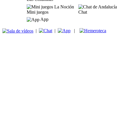
Mini juegos
Chat
App
|
|
|