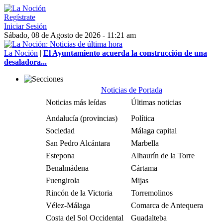
Regístrate
Iniciar Sesión
Sábado, 08 de Agosto de 2026 - 11:21 am
La Noción
|
El Ayuntamiento acuerda la construcción de una
desaladora...
Noticias de Portada
Noticias más leídas
Últimas noticias
Andalucía (provincias)
Política
Sociedad
Málaga capital
San Pedro Alcántara
Marbella
Estepona
Alhaurín de la Torre
Benalmádena
Cártama
Fuengirola
Mijas
Rincón de la Victoria
Torremolinos
Vélez-Málaga
Comarca de Antequera
Costa del Sol Occidental
Guadalteba