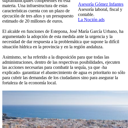
supramunicipales competentes en esta
Asesoría Gómez Infantes
materia. Una infraestructura de estas
Asesoría laboral, fiscal y
características cuenta con un plazo de
contable.
ejecución de tres años y un presupuesto
La Noción ads
estimado de 20 millones de euros.
El alcalde en funciones de Estepona, José María García Urbano, ha
argumentado la adopción de esta medida ante la urgencia y la
necesidad de dar respuesta a la problemática que supone la difícil
situación hídrica en la provincia y en la región andaluza.
Asimismo, se ha referido a la disposición para que todas las
administraciones, dentro de las respectivas posibilidades, ejecuten
las acciones necesarias para combatir la sequía, ya que -ha
explicado- garantizar el abastecimiento de agua es prioritario no sólo
para cubrir las demandas de los ciudadanos sino para asegurar la
fortaleza de la economía local.