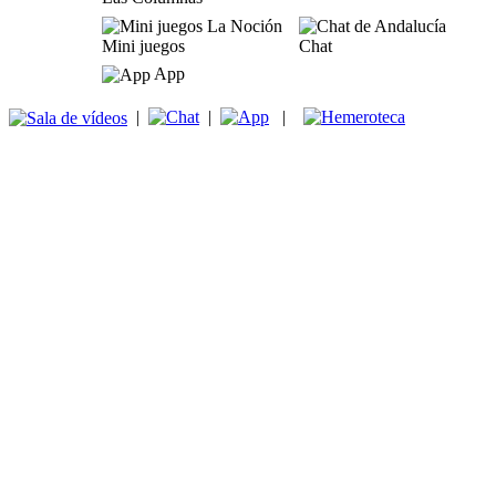
Mini juegos
Chat
App
|
|
|