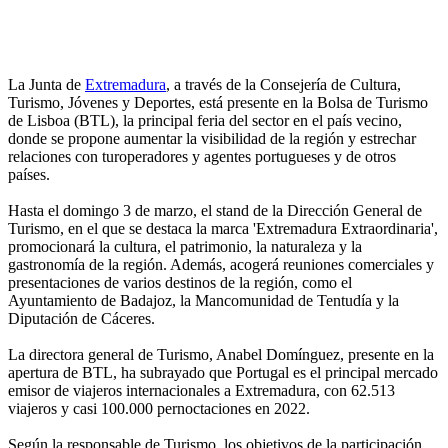
La Junta de
Extremadura
, a través de la Consejería de Cultura,
Turismo, Jóvenes y Deportes, está presente en la Bolsa de Turismo
de Lisboa (BTL), la principal feria del sector en el país vecino,
donde se propone aumentar la visibilidad de la región y estrechar
relaciones con turoperadores y agentes portugueses y de otros
países.
Hasta el domingo 3 de marzo, el stand de la Dirección General de
Turismo, en el que se destaca la marca 'Extremadura Extraordinaria',
promocionará la cultura, el patrimonio, la naturaleza y la
gastronomía de la región. Además, acogerá reuniones comerciales y
presentaciones de varios destinos de la región, como el
Ayuntamiento de Badajoz, la Mancomunidad de Tentudía y la
Diputación de Cáceres.
La directora general de Turismo, Anabel Domínguez, presente en la
apertura de BTL, ha subrayado que Portugal es el principal mercado
emisor de viajeros internacionales a Extremadura, con 62.513
viajeros y casi 100.000 pernoctaciones en 2022.
Según la responsable de Turismo, los objetivos de la participación