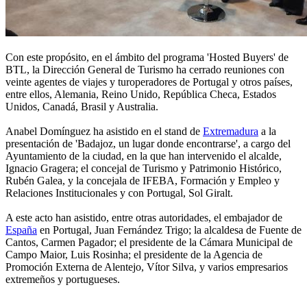
Con este propósito, en el ámbito del programa 'Hosted Buyers' de
BTL, la Dirección General de Turismo ha cerrado reuniones con
veinte agentes de viajes y turoperadores de Portugal y otros países,
entre ellos, Alemania, Reino Unido, República Checa, Estados
Unidos, Canadá, Brasil y Australia.
Anabel Domínguez ha asistido en el stand de
Extremadura
a la
presentación de 'Badajoz, un lugar donde encontrarse', a cargo del
Ayuntamiento de la ciudad, en la que han intervenido el alcalde,
Ignacio Gragera; el concejal de Turismo y Patrimonio Histórico,
Rubén Galea, y la concejala de IFEBA, Formación y Empleo y
Relaciones Institucionales y con Portugal, Sol Giralt.
A este acto han asistido, entre otras autoridades, el embajador de
España
en Portugal, Juan Fernández Trigo; la alcaldesa de Fuente de
Cantos, Carmen Pagador; el presidente de la Cámara Municipal de
Campo Maior, Luis Rosinha; el presidente de la Agencia de
Promoción Externa de Alentejo, Vítor Silva, y varios empresarios
extremeños y portugueses.