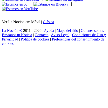
|
|
Ver La Noción en: Móvil |
Clásica
La Noción ®
2011 - 2026 |
Ayuda
|
Mapa del sitio
|
Quienes somos
|
Envíanos tu Noticia
|
Contacto
|
Aviso Legal
|
Condiciones de Uso y
Privacidad
|
Política de cookies
|
Preferencias del consentimiento de
cookies