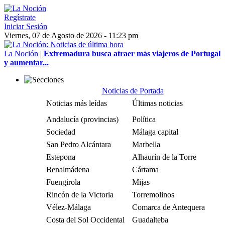
Regístrate
Iniciar Sesión
Viernes, 07 de Agosto de 2026 - 11:23 pm
La Noción
|
Extremadura busca atraer más viajeros de Portugal
y aumentar...
Noticias de Portada
Noticias más leídas
Últimas noticias
Andalucía (provincias)
Política
Sociedad
Málaga capital
San Pedro Alcántara
Marbella
Estepona
Alhaurín de la Torre
Benalmádena
Cártama
Fuengirola
Mijas
Rincón de la Victoria
Torremolinos
Vélez-Málaga
Comarca de Antequera
Costa del Sol Occidental
Guadalteba