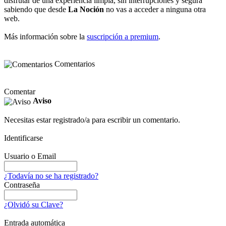
disfrutar de una experiencia limpia, sin interrupciones y segura
sabiendo que desde
La Noción
no vas a acceder a ninguna otra
web.
Más información sobre la
suscripción a premium
.
Comentarios
Comentar
Aviso
Necesitas estar registrado/a para escribir un comentario.
Identificarse
Usuario o Email
¿Todavía no se ha registrado?
Contraseña
¿Olvidó su Clave?
Entrada automática