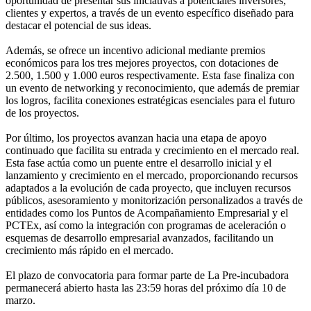
oportunidad de presentar sus iniciativas a potenciales inversores,
clientes y expertos, a través de un evento específico diseñado para
destacar el potencial de sus ideas.
Además, se ofrece un incentivo adicional mediante premios
económicos para los tres mejores proyectos, con dotaciones de
2.500, 1.500 y 1.000 euros respectivamente. Esta fase finaliza con
un evento de networking y reconocimiento, que además de premiar
los logros, facilita conexiones estratégicas esenciales para el futuro
de los proyectos.
Por último, los proyectos avanzan hacia una etapa de apoyo
continuado que facilita su entrada y crecimiento en el mercado real.
Esta fase actúa como un puente entre el desarrollo inicial y el
lanzamiento y crecimiento en el mercado, proporcionando recursos
adaptados a la evolución de cada proyecto, que incluyen recursos
públicos, asesoramiento y monitorización personalizados a través de
entidades como los Puntos de Acompañamiento Empresarial y el
PCTEx, así como la integración con programas de aceleración o
esquemas de desarrollo empresarial avanzados, facilitando un
crecimiento más rápido en el mercado.
El plazo de convocatoria para formar parte de La Pre-incubadora
permanecerá abierto hasta las 23:59 horas del próximo día 10 de
marzo.