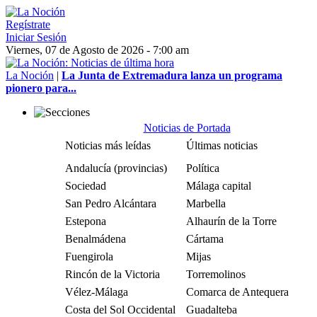
Regístrate
Iniciar Sesión
Viernes, 07 de Agosto de 2026 - 7:00 am
La Noción
|
La Junta de Extremadura lanza un programa
pionero para...
Noticias de Portada
Noticias más leídas
Últimas noticias
Andalucía (provincias)
Política
Sociedad
Málaga capital
San Pedro Alcántara
Marbella
Estepona
Alhaurín de la Torre
Benalmádena
Cártama
Fuengirola
Mijas
Rincón de la Victoria
Torremolinos
Vélez-Málaga
Comarca de Antequera
Costa del Sol Occidental
Guadalteba