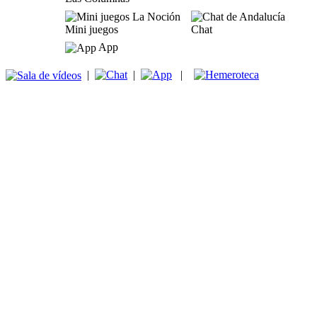
Mini juegos
Chat
App
|
|
|