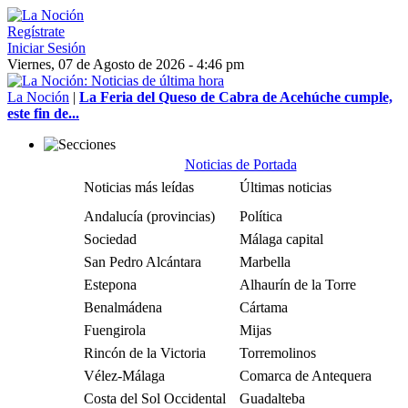
Regístrate
Iniciar Sesión
Viernes, 07 de Agosto de 2026 - 4:46 pm
La Noción
|
La Feria del Queso de Cabra de Acehúche cumple,
este fin de...
Noticias de Portada
Noticias más leídas
Últimas noticias
Andalucía (provincias)
Política
Sociedad
Málaga capital
San Pedro Alcántara
Marbella
Estepona
Alhaurín de la Torre
Benalmádena
Cártama
Fuengirola
Mijas
Rincón de la Victoria
Torremolinos
Vélez-Málaga
Comarca de Antequera
Costa del Sol Occidental
Guadalteba