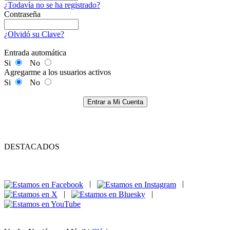
¿Todavía no se ha registrado?
Contraseña
¿Olvidó su Clave?
Entrada automática
Si
No
Agregarme a los usuarios activos
Si
No
Entrar a Mi Cuenta
DESTACADOS
|
|
|
|