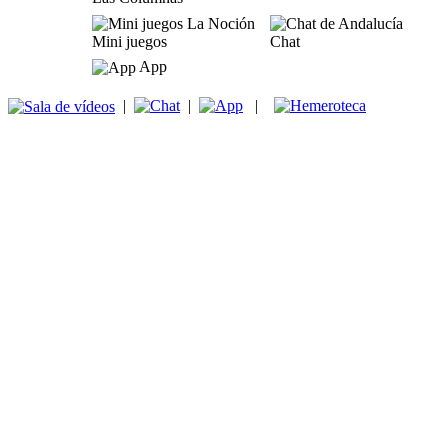
Mini juegos
Chat
App
|
|
|