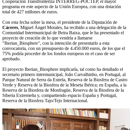
Cooperación Transfronteriza INTERREG-POCTEP, el mayor
programa en este aspecto de la Unión Europea, con una dotación
total de 427 millones de euros.
Con esta fecha sobre la mesa, el presidente de la Diputación de
Cáceres
, Miguel Ángel Morales, ha recibido a una delegación de la
Comunidad Intermunicipal de Beira Baixa, que le ha presentado el
proyecto de creación de lo que vendría a llamarse
"Iberian_Biosphere", con la intención de presentarlo a esta
convocatoria, con un presupuesto de 4.450.000 euros, de los que el
75% podría proceder de los fondos europeos en el caso de ser
aprobado.
El proyecto Iberian_Biosphere implicaría, tal como ha detallado el
secretario primero intermunicipal, João Carvalhinho, en Portugal, al
Parque Natural de Serra da Estrela, Reserva de la Biosfera de Castro
Verde y Reserva de la Biosfera de la Meseta Ibérica; en España, a la
Reserva de la Biosfera de Monfragüe, Reserva de la Biosfera de la
Siberia Extremeña y, compartiendo espacio España y Portugal,
Reserva de la Biosfera Tajo/Tejo Internacional.