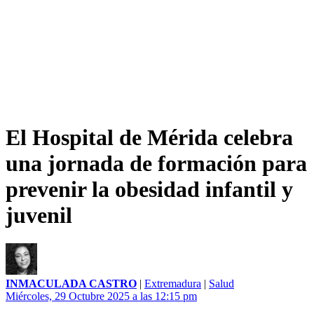
El Hospital de Mérida celebra
una jornada de formación para
prevenir la obesidad infantil y
juvenil
INMACULADA CASTRO
|
Extremadura
|
Salud
Miércoles, 29 Octubre 2025 a las 12:15 pm