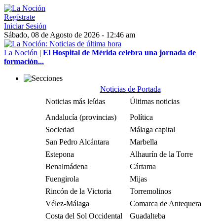
Regístrate
Iniciar Sesión
Sábado, 08 de Agosto de 2026 - 12:46 am
La Noción
|
El Hospital de Mérida celebra una jornada de
formación...
Noticias de Portada
Noticias más leídas
Últimas noticias
Andalucía (provincias)
Política
Sociedad
Málaga capital
San Pedro Alcántara
Marbella
Estepona
Alhaurín de la Torre
Benalmádena
Cártama
Fuengirola
Mijas
Rincón de la Victoria
Torremolinos
Vélez-Málaga
Comarca de Antequera
Costa del Sol Occidental
Guadalteba