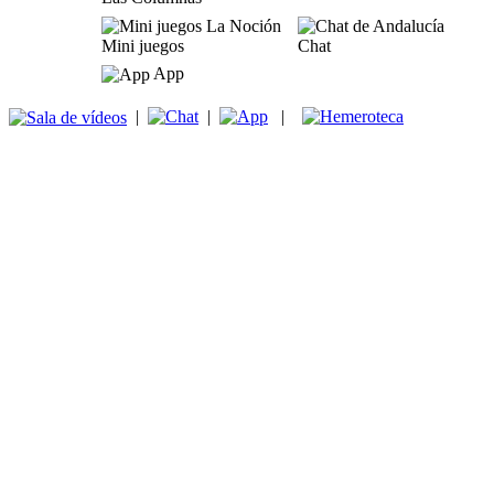
Mini juegos
Chat
App
|
|
|