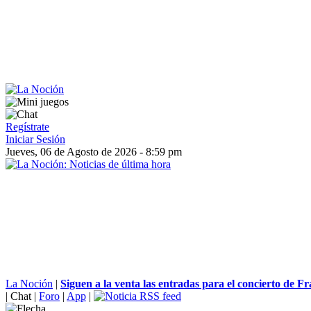
Regístrate
Iniciar Sesión
Jueves, 06 de Agosto de 2026 - 8:59 pm
La Noción
|
Siguen a la venta las entradas para el concierto de Fra
|
Chat
|
Foro
|
App
|