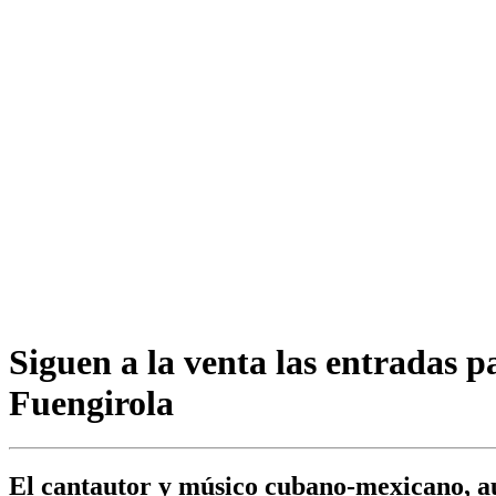
Siguen a la venta las entradas 
Fuengirola
El cantautor y músico cubano-mexicano, au