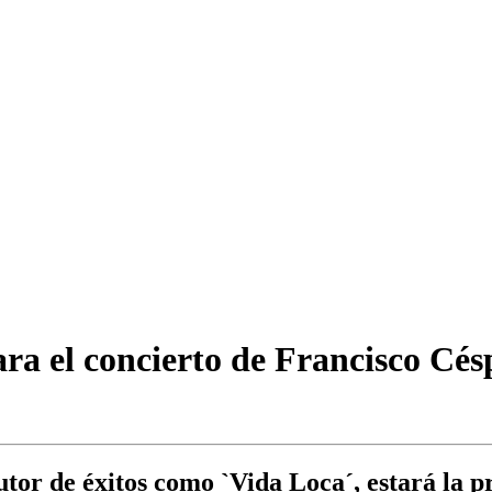
para el concierto de Francisco C
tor de éxitos como `Vida Loca´, estará la 