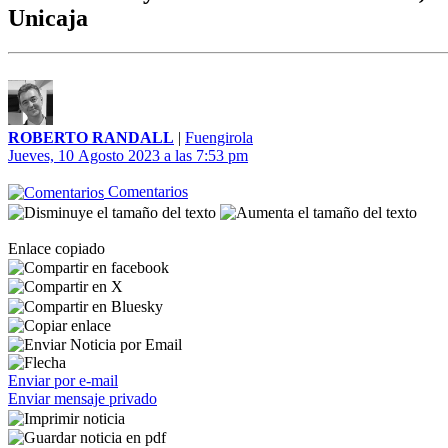
Unicaja
ROBERTO RANDALL
|
Fuengirola
Jueves, 10 Agosto 2023 a las 7:53 pm
Comentarios
Enlace copiado
Enviar por e-mail
Enviar mensaje privado