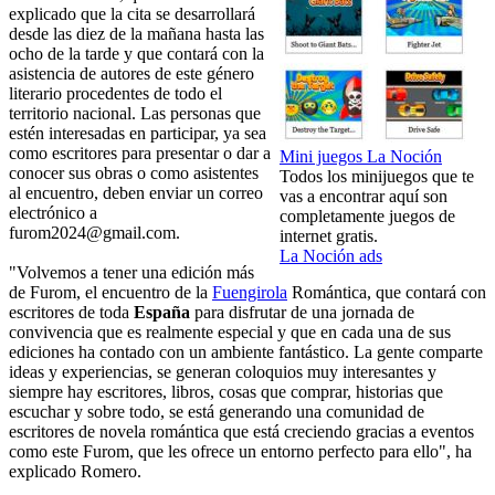
explicado que la cita se desarrollará
desde las diez de la mañana hasta las
ocho de la tarde y que contará con la
asistencia de autores de este género
literario procedentes de todo el
territorio nacional. Las personas que
estén interesadas en participar, ya sea
como escritores para presentar o dar a
Mini juegos La Noción
conocer sus obras o como asistentes
Todos los minijuegos que te
al encuentro, deben enviar un correo
vas a encontrar aquí son
electrónico a
completamente juegos de
furom2024@gmail.com.
internet gratis.
La Noción ads
"Volvemos a tener una edición más
de Furom, el encuentro de la
Fuengirola
Romántica, que contará con
escritores de toda
España
para disfrutar de una jornada de
convivencia que es realmente especial y que en cada una de sus
ediciones ha contado con un ambiente fantástico. La gente comparte
ideas y experiencias, se generan coloquios muy interesantes y
siempre hay escritores, libros, cosas que comprar, historias que
escuchar y sobre todo, se está generando una comunidad de
escritores de novela romántica que está creciendo gracias a eventos
como este Furom, que les ofrece un entorno perfecto para ello", ha
explicado Romero.