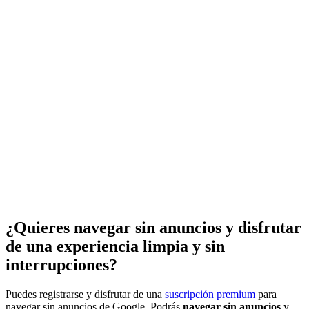
¿Quieres navegar sin anuncios y disfrutar
de una experiencia limpia y sin
interrupciones?
Puedes registrarse y disfrutar de una
suscripción premium
para
navegar sin anuncios de Google. Podrás
navegar sin anuncios
y