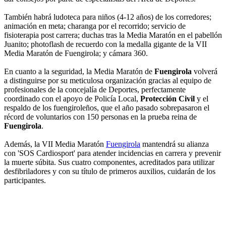
También habrá ludoteca para niños (4-12 años) de los corredores;
animación en meta; charanga por el recorrido; servicio de
fisioterapia post carrera; duchas tras la Media Maratón en el pabellón
Juanito; photoflash de recuerdo con la medalla gigante de la VII
Media Maratón de Fuengirola; y cámara 360.
En cuanto a la seguridad, la Media Maratón de
Fuengirola
volverá
a distinguirse por su meticulosa organización gracias al equipo de
profesionales de la concejalía de Deportes, perfectamente
coordinado con el apoyo de Policía Local,
Protección Civil
y el
respaldo de los fuengiroleños, que el año pasado sobrepasaron el
récord de voluntarios con 150 personas en la prueba reina de
Fuengirola
.
Además, la VII Media Maratón
Fuengirola
mantendrá su alianza
con 'SOS Cardiosport' para atender incidencias en carrera y prevenir
la muerte súbita. Sus cuatro componentes, acreditados para utilizar
desfibriladores y con su título de primeros auxilios, cuidarán de los
participantes.