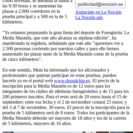
como novedad, se adelanta la salida a
las 9:30 horas y se aumentan las
plazas a 2.000 corredores en la
Anúnciate en La Noción
prueba principal y a 500 en la de 5
La Noción ads
kilómetros.
"Ya estamos preparando la gran fiesta del deporte de Fuengirola: La
Media Maratón, que este año alcanza su séptima edición", ha
manifestado la regidora, señalando que este año "queremos ver a
2.500 personas corriendo por nuestras calles y para ello hemos
aumentado las plazas tanto de la Media Maratón como de la prueba
de cinco kilómetros".
En este sentido, Mula ha informado que los aficionados y
profesionales que quieran participar en estas pruebas, pueden
hacerlo ya en el portal web
www.dorsalchip.es
. El precio de la
inscripción para la Media Maratón es de 12 euros para los
integrantes de los clubes de atletismo fuengiroleños y de 15 para los
200 primeros inscritos. Para el resto será de 20 euros hasta el 15 de
septiembre; entre esa fecha y el 2 de noviembre costará 25 euros; y
del 3 al 7 de noviembre, 30 euros. El precio de la inscripción para la
prueba de 5 kilómetros será de 8 euros. Todos los participantes de la
Media Maratón deberán ser mayores de 18 años y los de la carrera
de 5 kilómetros, mayores de 16 años.