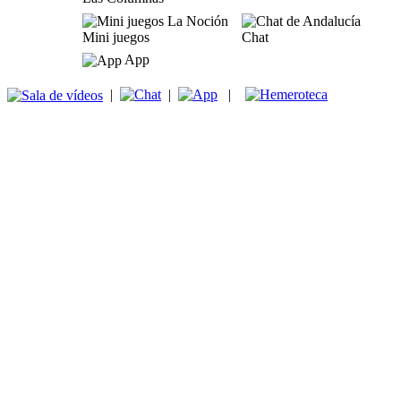
Mini juegos
Chat
App
|
|
|