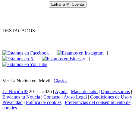
Entrar a Mi Cuenta
DESTACADOS
|
|
|
|
Ver La Noción en: Móvil |
Clásica
La Noción ®
2011 - 2026 |
Ayuda
|
Mapa del sitio
|
Quienes somos
|
Envíanos tu Noticia
|
Contacto
|
Aviso Legal
|
Condiciones de Uso y
Privacidad
|
Política de cookies
|
Preferencias del consentimiento de
cookies