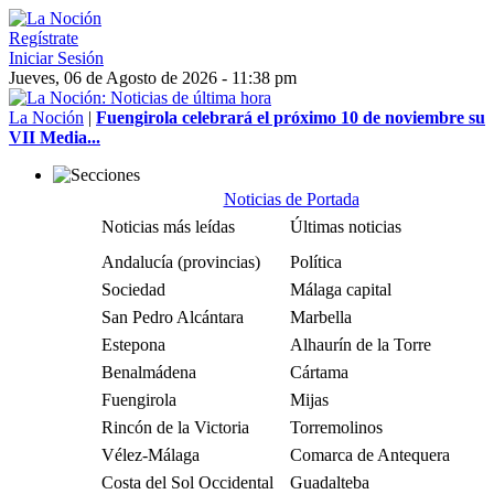
Regístrate
Iniciar Sesión
Jueves, 06 de Agosto de 2026 - 11:38 pm
La Noción
|
Fuengirola celebrará el próximo 10 de noviembre su
VII Media...
Noticias de Portada
Noticias más leídas
Últimas noticias
Andalucía (provincias)
Política
Sociedad
Málaga capital
San Pedro Alcántara
Marbella
Estepona
Alhaurín de la Torre
Benalmádena
Cártama
Fuengirola
Mijas
Rincón de la Victoria
Torremolinos
Vélez-Málaga
Comarca de Antequera
Costa del Sol Occidental
Guadalteba