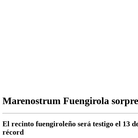
Marenostrum Fuengirola sorpren
El recinto fuengiroleño será testigo el 13
récord