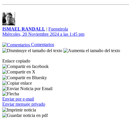
ISMAEL RANDALL
|
Fuengirola
Miércoles, 20 Noviembre 2024 a las 1:45 pm
Comentarios
Enlace copiado
Enviar por e-mail
Enviar mensaje privado