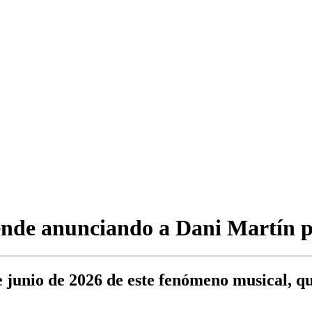
de anunciando a Dani Martín pa
 de junio de 2026 de este fenómeno musical, 