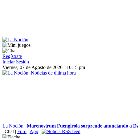
Regístrate
Iniciar Sesión
Viernes, 07 de Agosto de 2026 - 10:15 pm
La Noción
|
Marenostrum Fuengirola sorprende anunciando a Dan
|
Chat
|
Foro
|
App
|