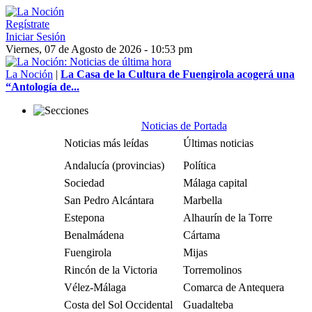
Regístrate
Iniciar Sesión
Viernes, 07 de Agosto de 2026 - 10:53 pm
La Noción
|
La Casa de la Cultura de Fuengirola acogerá una
“Antología de...
Noticias de Portada
Noticias más leídas
Últimas noticias
Andalucía (provincias)
Política
Sociedad
Málaga capital
San Pedro Alcántara
Marbella
Estepona
Alhaurín de la Torre
Benalmádena
Cártama
Fuengirola
Mijas
Rincón de la Victoria
Torremolinos
Vélez-Málaga
Comarca de Antequera
Costa del Sol Occidental
Guadalteba