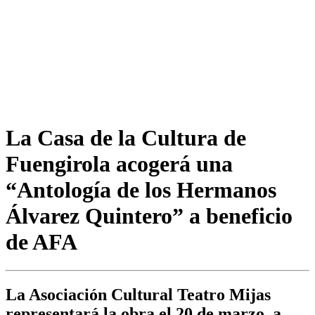
La Casa de la Cultura de
Fuengirola acogerá una
“Antología de los Hermanos
Álvarez Quintero” a beneficio
de AFA
La Asociación Cultural Teatro Mijas
representará la obra el 20 de marzo, a