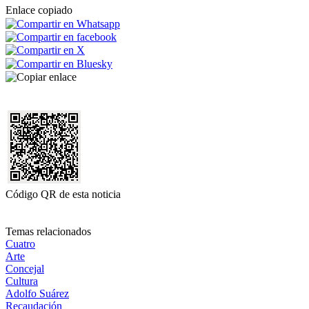
Enlace copiado
Código QR de esta noticia
Temas relacionados
Cuatro
Arte
Concejal
Cultura
Adolfo Suárez
Recaudación