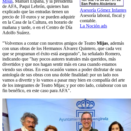
Mijas
, Manuel España, y la presidenta
de AFA, Paqui Lebrón, quienes han
Asesoría Gómez Infantes
explicado que las entradas tienen un
Asesoría laboral, fiscal y
precio de 10 euros y se pueden adquirir
contable.
en la Casa de la Cultura, en horario de
La Noción ads
mañana y tarde, o en el Centro de Día
Adolfo Suárez.
"Volvemos a contar con nuestros amigos de Teatro
Mijas
, además
con unas obras de los Hermanos Álvarez Quintero, que cada vez
que se programan el éxito está asegurado", ha señalado Romero,
indicando que "hay pocos autores teatrales más queridos, más
divertidos y que nos hagan sentir más en casa cuando estamos
viendo sus obras. En esta ocasión vamos a poder disfrutar de una
antología de sus obras con una doble finalidad: por un lado nos
vamos a divertir y lo vamos a pasar muy bien en compañía del arte
de los integrantes de Teatro Mijas; y por otro lado, colaborar con un
fin benéfico, en este caso para AFA".