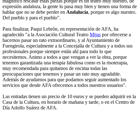
magnífico rescatar estas piezas porque es un teatro muy nuestro, de
expresión andaluza, la gente lo pasa muy bien y tienen una forma de
hablar que no se debe perder en
Andalucía
, porque es algo nuestro.
Del pueblo y para el pueblo".
Para finalizar, Paqui Lebrón, en representación de AFA, ha
agradecido "a la Asociación Cultural Teatro
Mijas
por ofrecerse a
hacernos pasar un rato extraordinario, y al Ayuntamiento de
Fuengirola, especialmente a la Concejalía de Cultura y a todos sus
profesionales porque siempre están ahí para todo lo que
necesitemos. Animo a todos a que vengan a ver la obra, porque
tenemos garantizada una terapia fabulosa como es la risoterapia,
muy recomendada para quitarnos de encima todas las
preocupaciones que tenemos y pasar un rato muy agradable.
Además de ayudarnos para que podamos seguir aumentado los
servicios que desde AFA ofrecemos a todos nuestros usuarios".
Las entradas tienen un precio de 10 euros y se pueden adquirir en la
Casa de la Cultura, en horario de mañana y tarde, o en el Centro de
Día Adolfo Suárez de AFA.