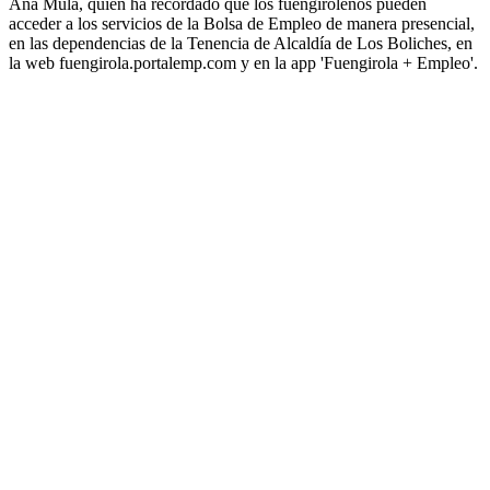
Ana Mula, quien ha recordado que los fuengiroleños pueden
acceder a los servicios de la Bolsa de Empleo de manera presencial,
en las dependencias de la Tenencia de Alcaldía de Los Boliches, en
la web fuengirola.portalemp.com y en la app 'Fuengirola + Empleo'.