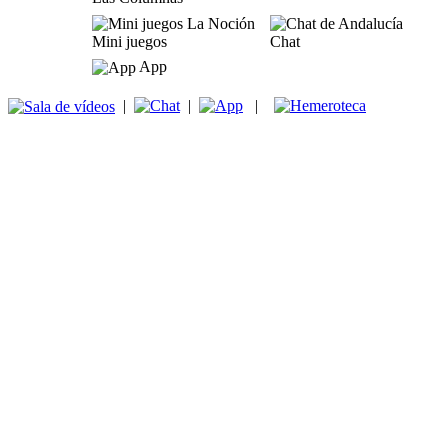
Mini juegos
Chat
App
|
|
|