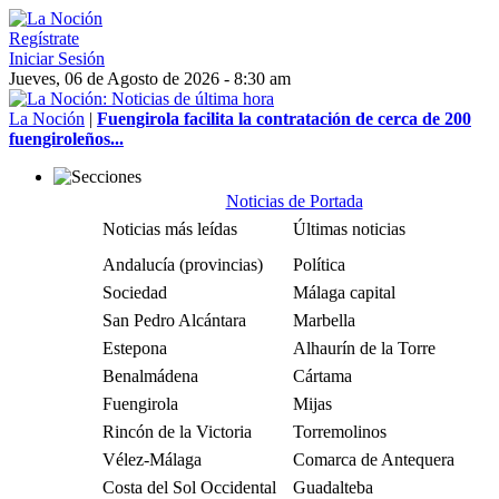
Regístrate
Iniciar Sesión
Jueves, 06 de Agosto de 2026 - 8:30 am
La Noción
|
Fuengirola facilita la contratación de cerca de 200
fuengiroleños...
Noticias de Portada
Noticias más leídas
Últimas noticias
Andalucía (provincias)
Política
Sociedad
Málaga capital
San Pedro Alcántara
Marbella
Estepona
Alhaurín de la Torre
Benalmádena
Cártama
Fuengirola
Mijas
Rincón de la Victoria
Torremolinos
Vélez-Málaga
Comarca de Antequera
Costa del Sol Occidental
Guadalteba