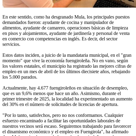
En este sentido, como ha desgranado Mula, los principales puestos
demandados fueron: ayudante de cocina y manipulador de
alimentos, ayudante de camarero, operaciones básicas de limpieza
en pisos y alojamientos, ayudante de jardinería y personal de venta
en comercio con competencias en inglés. Es decir, del sector
servicios.
Estos datos inciden, a juicio de la mandataria municipal, en el "gran
momento" que vive la economía fuengiroleña. No en vano, según
los valores estatales, el municipio ha registrado las mejores cifras de
empleo en un mes de abril de los últimos diecisiete años, rebajando
los 5.000 parados.
Actualmente, hay 4.677 fuengiroleños en situación de desempleo,
que es un 9,6% menos que hace un año. Asimismo, durante el
primer trimestre de 2025, la localidad ha experimentado un aumento
del 30% en el número de solicitudes de licencias de apertura.
"Por lo tanto, satisfechos, pero no nos conformamos. Cualquier
esfuerzo encaminado a facilitar las oportunidades laborales de
nuestros vecinos será escaso. Seguiremos trabajando para favorecer
el dinamismo económico y el empleo en Fuengirola", ha afirmado