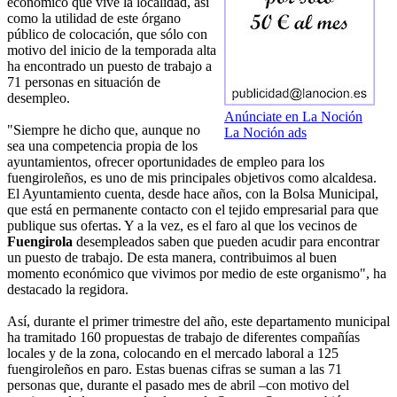
económico que vive la localidad, así
como la utilidad de este órgano
público de colocación, que sólo con
motivo del inicio de la temporada alta
ha encontrado un puesto de trabajo a
71 personas en situación de
desempleo.
Anúnciate en La Noción
"Siempre he dicho que, aunque no
La Noción ads
sea una competencia propia de los
ayuntamientos, ofrecer oportunidades de empleo para los
fuengiroleños, es uno de mis principales objetivos como alcaldesa.
El Ayuntamiento cuenta, desde hace años, con la Bolsa Municipal,
que está en permanente contacto con el tejido empresarial para que
publique sus ofertas. Y a la vez, es el faro al que los vecinos de
Fuengirola
desempleados saben que pueden acudir para encontrar
un puesto de trabajo. De esta manera, contribuimos al buen
momento económico que vivimos por medio de este organismo", ha
destacado la regidora.
Así, durante el primer trimestre del año, este departamento municipal
ha tramitado 160 propuestas de trabajo de diferentes compañías
locales y de la zona, colocando en el mercado laboral a 125
fuengiroleños en paro. Estas buenas cifras se suman a las 71
personas que, durante el pasado mes de abril –con motivo del