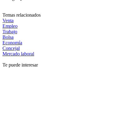
Temas relacionados
Venta
Empleo
Trabajo
Bolsa
Economía
Concejal
Mercado laboral
Te puede interesar