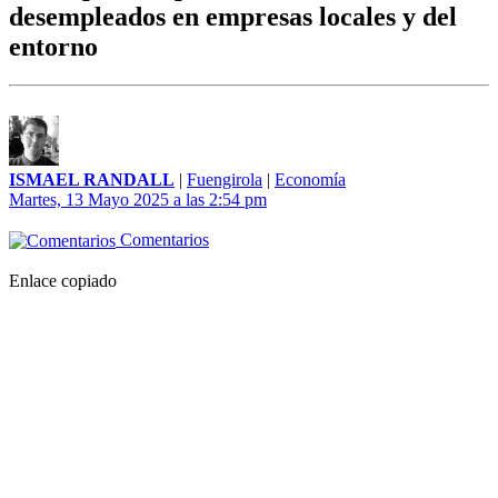
desempleados en empresas locales y del
entorno
ISMAEL RANDALL
|
Fuengirola
|
Economía
Martes, 13 Mayo 2025 a las 2:54 pm
Comentarios
Enlace copiado