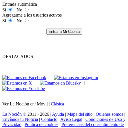
Entrada automática
Si
No
Agregarme a los usuarios activos
Si
No
Entrar a Mi Cuenta
DESTACADOS
|
|
|
|
Ver La Noción en: Móvil |
Clásica
La Noción ®
2011 - 2026 |
Ayuda
|
Mapa del sitio
|
Quienes somos
|
Envíanos tu Noticia
|
Contacto
|
Aviso Legal
|
Condiciones de Uso y
Privacidad
|
Política de cookies
|
Preferencias del consentimiento de