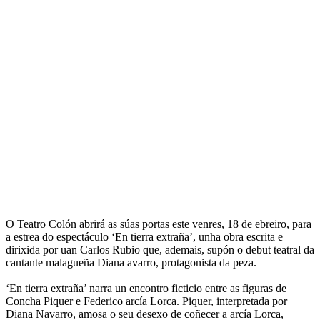
O Teatro Colón abrirá as súas portas este venres, 18 de ebreiro, para
a estrea do espectáculo ‘En tierra extraña’, unha obra escrita e
dirixida por uan Carlos Rubio que, ademais, supón o debut teatral da
cantante malagueña Diana avarro, protagonista da peza.
‘En tierra extraña’ narra un encontro ficticio entre as figuras de
Concha Piquer e Federico arcía Lorca. Piquer, interpretada por
Diana Navarro, amosa o seu desexo de coñecer a arcía Lorca,