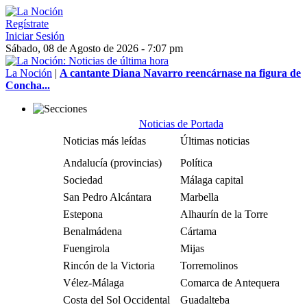
Regístrate
Iniciar Sesión
Sábado, 08 de Agosto de 2026 - 7:07 pm
La Noción
|
A cantante Diana Navarro reencárnase na figura de
Concha...
Noticias de Portada
Noticias más leídas
Últimas noticias
Andalucía (provincias)
Política
Sociedad
Málaga capital
San Pedro Alcántara
Marbella
Estepona
Alhaurín de la Torre
Benalmádena
Cártama
Fuengirola
Mijas
Rincón de la Victoria
Torremolinos
Vélez-Málaga
Comarca de Antequera
Costa del Sol Occidental
Guadalteba