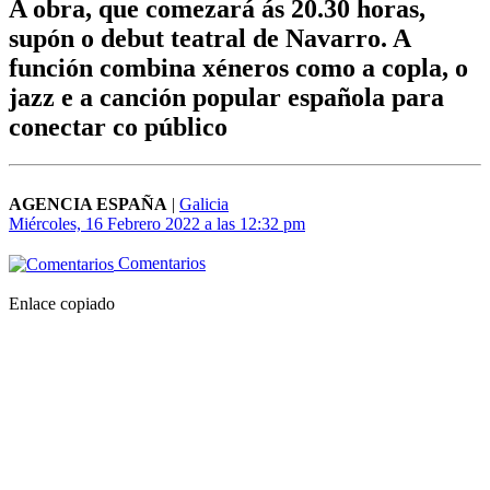
A obra, que comezará ás 20.30 horas,
supón o debut teatral de Navarro. A
función combina xéneros como a copla, o
jazz e a canción popular española para
conectar co público
AGENCIA ESPAÑA
|
Galicia
Miércoles, 16 Febrero 2022 a las 12:32 pm
Comentarios
Enlace copiado