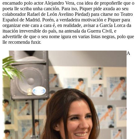
encarnado polo actor Alejandro Vera, coa idea de propoñerlle que o
poeta lle scriba unha canción. Para iso, Piquer pide axuda ao seu
colaborador Rafael de León Avelino Piedad) para citarse no Teatro
Español de Madrid. Porén, a verdadeira motivación e Piquer para
organizar este cara a cara é, en realidade, avisar a García Lorca da
ituación irreversible do país, na antesala da Guerra Civil, e
advertirlle de que o seu nome igura en varias listas negras, polo que
lle recomenda fuxir.
A