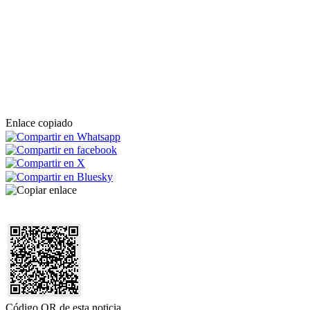
Enlace copiado
Código QR de esta noticia