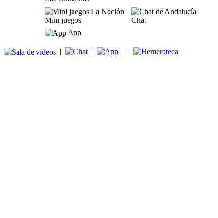
Mini juegos
Chat
App
|
|
|