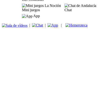
Mini juegos
Chat
App
|
|
|