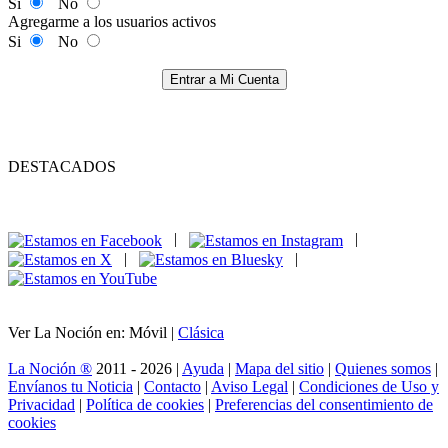
Si
No
Agregarme a los usuarios activos
Si
No
Entrar a Mi Cuenta
DESTACADOS
|
|
|
|
Ver La Noción en: Móvil |
Clásica
La Noción ®
2011 - 2026 |
Ayuda
|
Mapa del sitio
|
Quienes somos
|
Envíanos tu Noticia
|
Contacto
|
Aviso Legal
|
Condiciones de Uso y
Privacidad
|
Política de cookies
|
Preferencias del consentimiento de
cookies