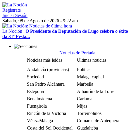
Regístrate
Iniciar Sesión
Sábado, 08 de Agosto de 2026 - 9:22 am
La Noción
|
O Presidente da Deputación de Lugo celebra o éxito
da 31ª Festa...
Noticias de Portada
Noticias más leídas
Últimas noticias
Andalucía (provincias)
Política
Sociedad
Málaga capital
San Pedro Alcántara
Marbella
Estepona
Alhaurín de la Torre
Benalmádena
Cártama
Fuengirola
Mijas
Rincón de la Victoria
Torremolinos
Vélez-Málaga
Comarca de Antequera
Costa del Sol Occidental
Guadalteba