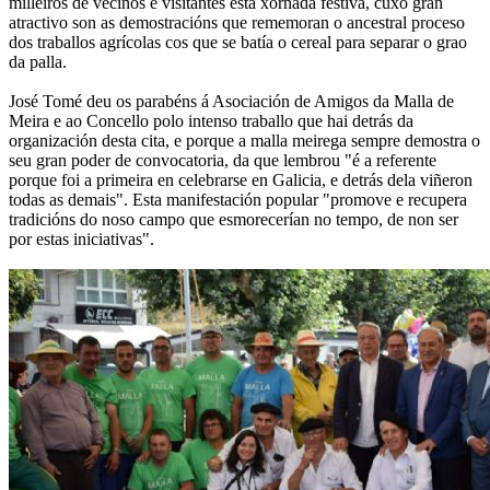
milleiros de veciños e visitantes esta xornada festiva, cuxo gran
atractivo son as demostracións que rememoran o ancestral proceso
dos traballos agrícolas cos que se batía o cereal para separar o grao
da palla.
José Tomé deu os parabéns á Asociación de Amigos da Malla de
Meira e ao Concello polo intenso traballo que hai detrás da
organización desta cita, e porque a malla meirega sempre demostra o
seu gran poder de convocatoria, da que lembrou "é a referente
porque foi a primeira en celebrarse en Galicia, e detrás dela viñeron
todas as demais". Esta manifestación popular "promove e recupera
tradicións do noso campo que esmorecerían no tempo, de non ser
por estas iniciativas".