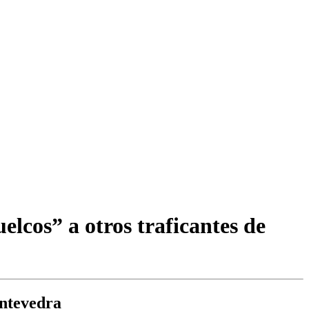
elcos” a otros traficantes de
ontevedra