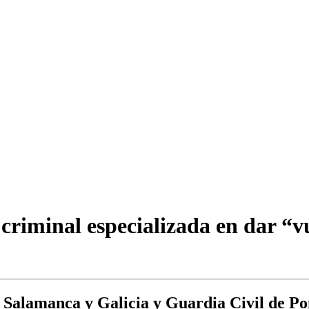
riminal especializada en dar “vu
e Salamanca y Galicia y Guardia Civil de P