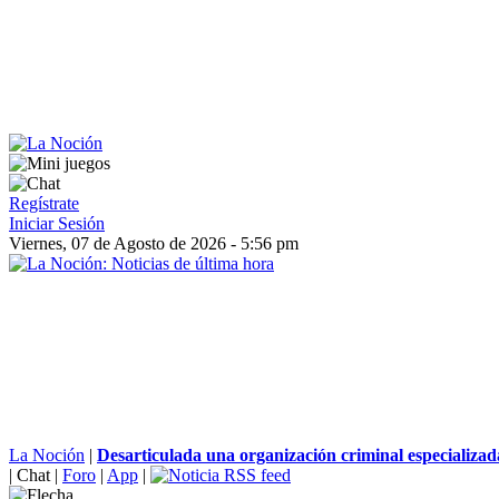
Regístrate
Iniciar Sesión
Viernes, 07 de Agosto de 2026 - 5:56 pm
La Noción
|
Desarticulada una organización criminal especializada
|
Chat
|
Foro
|
App
|