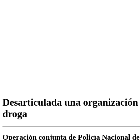
Desarticulada una organización c
droga
Operación conjunta de Policía Nacional d