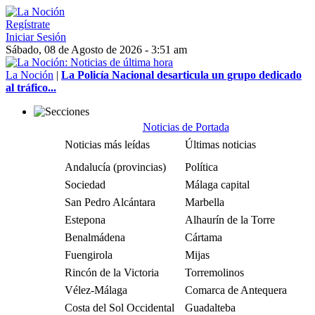
Regístrate
Iniciar Sesión
Sábado, 08 de Agosto de 2026 - 3:51 am
La Noción
|
La Policía Nacional desarticula un grupo dedicado
al tráfico...
Noticias de Portada
Noticias más leídas
Últimas noticias
Andalucía (provincias)
Política
Sociedad
Málaga capital
San Pedro Alcántara
Marbella
Estepona
Alhaurín de la Torre
Benalmádena
Cártama
Fuengirola
Mijas
Rincón de la Victoria
Torremolinos
Vélez-Málaga
Comarca de Antequera
Costa del Sol Occidental
Guadalteba