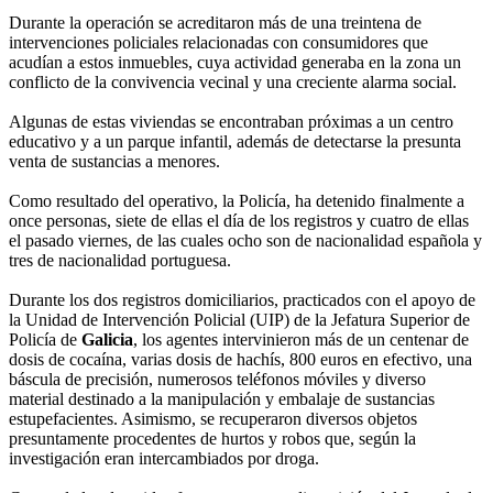
Durante la operación se acreditaron más de una treintena de
intervenciones policiales relacionadas con consumidores que
acudían a estos inmuebles, cuya actividad generaba en la zona un
conflicto de la convivencia vecinal y una creciente alarma social.
Algunas de estas viviendas se encontraban próximas a un centro
educativo y a un parque infantil, además de detectarse la presunta
venta de sustancias a menores.
Como resultado del operativo, la Policía, ha detenido finalmente a
once personas, siete de ellas el día de los registros y cuatro de ellas
el pasado viernes, de las cuales ocho son de nacionalidad española y
tres de nacionalidad portuguesa.
Durante los dos registros domiciliarios, practicados con el apoyo de
la Unidad de Intervención Policial (UIP) de la Jefatura Superior de
Policía de
Galicia
, los agentes intervinieron más de un centenar de
dosis de cocaína, varias dosis de hachís, 800 euros en efectivo, una
báscula de precisión, numerosos teléfonos móviles y diverso
material destinado a la manipulación y embalaje de sustancias
estupefacientes. Asimismo, se recuperaron diversos objetos
presuntamente procedentes de hurtos y robos que, según la
investigación eran intercambiados por droga.