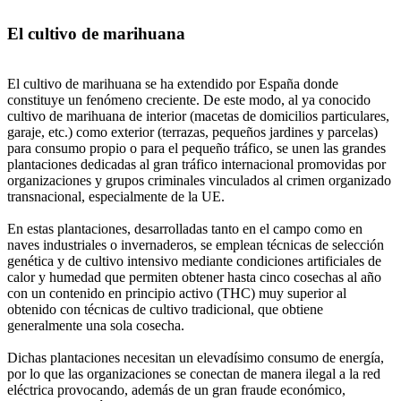
El cultivo de marihuana
El cultivo de marihuana se ha extendido por España donde
constituye un fenómeno creciente. De este modo, al ya conocido
cultivo de marihuana de interior (macetas de domicilios particulares,
garaje, etc.) como exterior (terrazas, pequeños jardines y parcelas)
para consumo propio o para el pequeño tráfico, se unen las grandes
plantaciones dedicadas al gran tráfico internacional promovidas por
organizaciones y grupos criminales vinculados al crimen organizado
transnacional, especialmente de la UE.
En estas plantaciones, desarrolladas tanto en el campo como en
naves industriales o invernaderos, se emplean técnicas de selección
genética y de cultivo intensivo mediante condiciones artificiales de
calor y humedad que permiten obtener hasta cinco cosechas al año
con un contenido en principio activo (THC) muy superior al
obtenido con técnicas de cultivo tradicional, que obtiene
generalmente una sola cosecha.
Dichas plantaciones necesitan un elevadísimo consumo de energía,
por lo que las organizaciones se conectan de manera ilegal a la red
eléctrica provocando, además de un gran fraude económico,