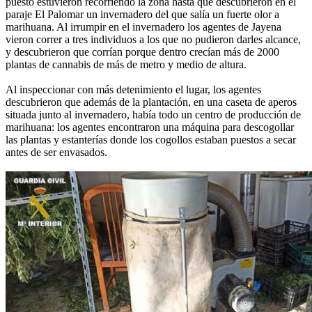
puesto estuvieron recorriendo la zona hasta que descubrieron en el
paraje El Palomar un invernadero del que salía un fuerte olor a
marihuana. Al irrumpir en el invernadero los agentes de Jayena
vieron correr a tres individuos a los que no pudieron darles alcance,
y descubrieron que corrían porque dentro crecían más de 2000
plantas de cannabis de más de metro y medio de altura.
Al inspeccionar con más detenimiento el lugar, los agentes
descubrieron que además de la plantación, en una caseta de aperos
situada junto al invernadero, había todo un centro de producción de
marihuana: los agentes encontraron una máquina para descogollar
las plantas y estanterías donde los cogollos estaban puestos a secar
antes de ser envasados.