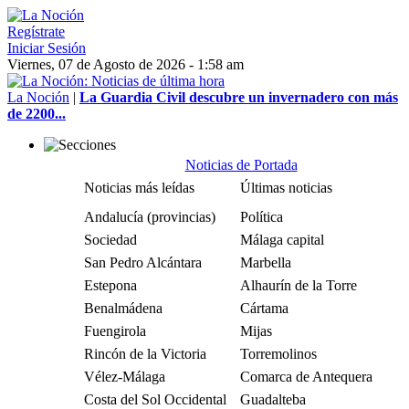
Regístrate
Iniciar Sesión
Viernes, 07 de Agosto de 2026 - 1:58 am
La Noción
|
La Guardia Civil descubre un invernadero con más
de 2200...
Noticias de Portada
Noticias más leídas
Últimas noticias
Andalucía (provincias)
Política
Sociedad
Málaga capital
San Pedro Alcántara
Marbella
Estepona
Alhaurín de la Torre
Benalmádena
Cártama
Fuengirola
Mijas
Rincón de la Victoria
Torremolinos
Vélez-Málaga
Comarca de Antequera
Costa del Sol Occidental
Guadalteba