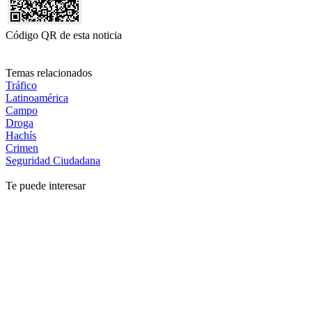
Código QR de esta noticia
Temas relacionados
Tráfico
Latinoamérica
Campo
Droga
Hachís
Crimen
Seguridad Ciudadana
Te puede interesar