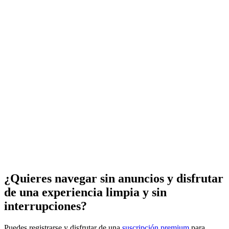
¿Quieres navegar sin anuncios y disfrutar
de una experiencia limpia y sin
interrupciones?
Puedes registrarse y disfrutar de una
suscripción premium
para