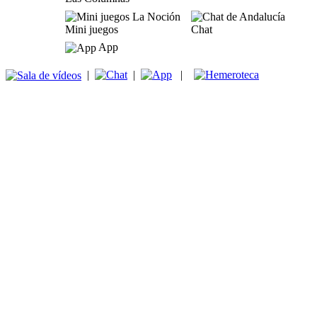
Mini juegos
Chat
App
|
|
|