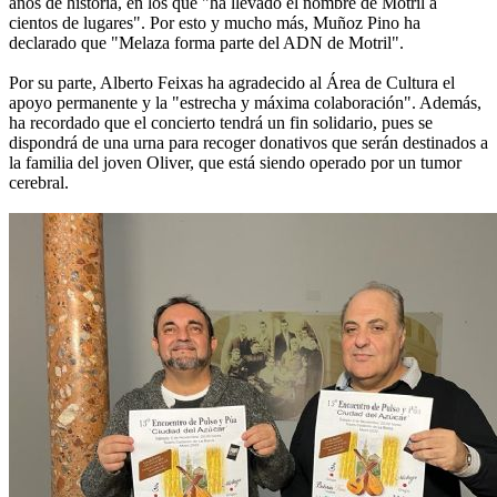
años de historia, en los que "ha llevado el nombre de Motril a
cientos de lugares". Por esto y mucho más, Muñoz Pino ha
declarado que "Melaza forma parte del ADN de Motril".
Por su parte, Alberto Feixas ha agradecido al Área de Cultura el
apoyo permanente y la "estrecha y máxima colaboración". Además,
ha recordado que el concierto tendrá un fin solidario, pues se
dispondrá de una urna para recoger donativos que serán destinados a
la familia del joven Oliver, que está siendo operado por un tumor
cerebral.