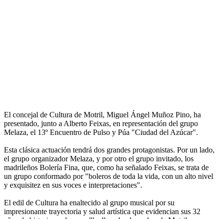
El concejal de Cultura de Motril, Miguel Ángel Muñoz Pino, ha
presentado, junto a Alberto Feixas, en representación del grupo
Melaza, el 13º Encuentro de Pulso y Púa "Ciudad del Azúcar".
Esta clásica actuación tendrá dos grandes protagonistas. Por un lado,
el grupo organizador Melaza, y por otro el grupo invitado, los
madrileños Bolería Fina, que, como ha señalado Feixas, se trata de
un grupo conformado por "boleros de toda la vida, con un alto nivel
y exquisitez en sus voces e interpretaciones".
El edil de Cultura ha enaltecido al grupo musical por su
impresionante trayectoria y salud artística que evidencian sus 32