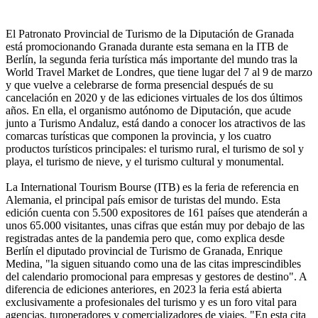
El Patronato Provincial de Turismo de la Diputación de Granada
está promocionando Granada durante esta semana en la ITB de
Berlín, la segunda feria turística más importante del mundo tras la
World Travel Market de Londres, que tiene lugar del 7 al 9 de marzo
y que vuelve a celebrarse de forma presencial después de su
cancelación en 2020 y de las ediciones virtuales de los dos últimos
años. En ella, el organismo autónomo de Diputación, que acude
junto a Turismo Andaluz, está dando a conocer los atractivos de las
comarcas turísticas que componen la provincia, y los cuatro
productos turísticos principales: el turismo rural, el turismo de sol y
playa, el turismo de nieve, y el turismo cultural y monumental.
La International Tourism Bourse (ITB) es la feria de referencia en
Alemania, el principal país emisor de turistas del mundo. Esta
edición cuenta con 5.500 expositores de 161 países que atenderán a
unos 65.000 visitantes, unas cifras que están muy por debajo de las
registradas antes de la pandemia pero que, como explica desde
Berlín el diputado provincial de Turismo de Granada, Enrique
Medina, "la siguen situando como una de las citas imprescindibles
del calendario promocional para empresas y gestores de destino". A
diferencia de ediciones anteriores, en 2023 la feria está abierta
exclusivamente a profesionales del turismo y es un foro vital para
agencias, turoperadores y comercializadores de viajes. "En esta cita