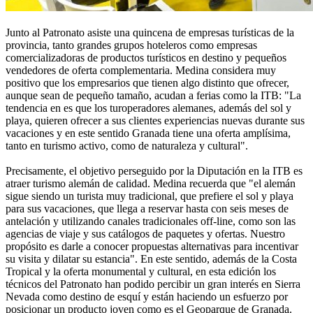
Junto al Patronato asiste una quincena de empresas turísticas de la
provincia, tanto grandes grupos hoteleros como empresas
comercializadoras de productos turísticos en destino y pequeños
vendedores de oferta complementaria. Medina considera muy
positivo que los empresarios que tienen algo distinto que ofrecer,
aunque sean de pequeño tamaño, acudan a ferias como la ITB: "La
tendencia en es que los turoperadores alemanes, además del sol y
playa, quieren ofrecer a sus clientes experiencias nuevas durante sus
vacaciones y en este sentido Granada tiene una oferta amplísima,
tanto en turismo activo, como de naturaleza y cultural".
Precisamente, el objetivo perseguido por la Diputación en la ITB es
atraer turismo alemán de calidad. Medina recuerda que "el alemán
sigue siendo un turista muy tradicional, que prefiere el sol y playa
para sus vacaciones, que llega a reservar hasta con seis meses de
antelación y utilizando canales tradicionales off-line, como son las
agencias de viaje y sus catálogos de paquetes y ofertas. Nuestro
propósito es darle a conocer propuestas alternativas para incentivar
su visita y dilatar su estancia". En este sentido, además de la Costa
Tropical y la oferta monumental y cultural, en esta edición los
técnicos del Patronato han podido percibir un gran interés en Sierra
Nevada como destino de esquí y están haciendo un esfuerzo por
posicionar un producto joven como es el Geoparque de Granada.