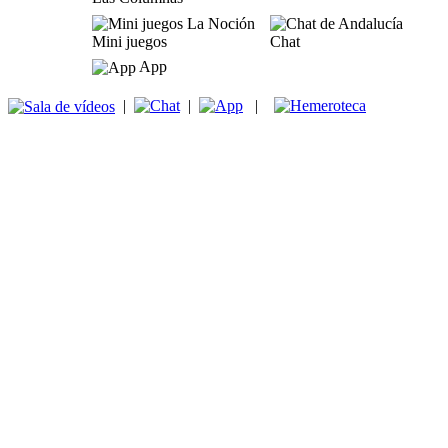
Mini juegos
Chat
App
|
|
|