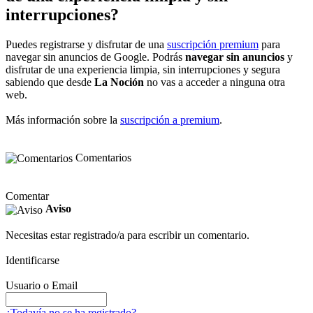
interrupciones?
Puedes registrarse y disfrutar de una
suscripción premium
para
navegar sin anuncios de Google. Podrás
navegar sin anuncios
y
disfrutar de una experiencia limpia, sin interrupciones y segura
sabiendo que desde
La Noción
no vas a acceder a ninguna otra
web.
Más información sobre la
suscripción a premium
.
Comentarios
Comentar
Aviso
Necesitas estar registrado/a para escribir un comentario.
Identificarse
Usuario o Email
¿Todavía no se ha registrado?