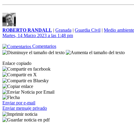
ROBERTO RANDALL
|
Granada
|
Guardia Civil
|
Medio ambient
Martes, 14 Marzo 2023 a las 1:48 pm
Comentarios
Enlace copiado
Enviar por e-mail
Enviar mensaje privado