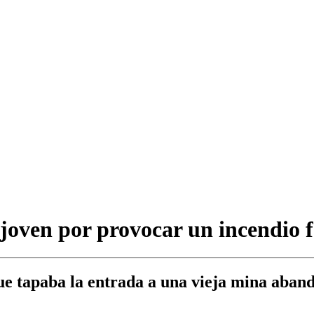
 joven por provocar un incendio f
que tapaba la entrada a una vieja mina aban