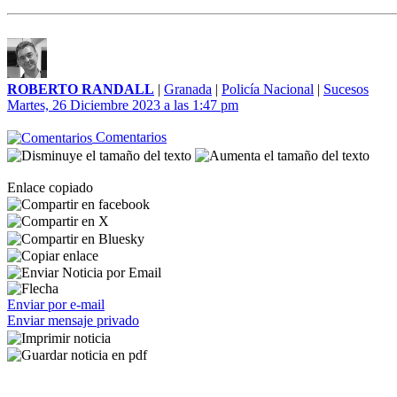
ROBERTO RANDALL
|
Granada
|
Policía Nacional
|
Sucesos
Martes, 26 Diciembre 2023 a las 1:47 pm
Comentarios
Enlace copiado
Enviar por e-mail
Enviar mensaje privado