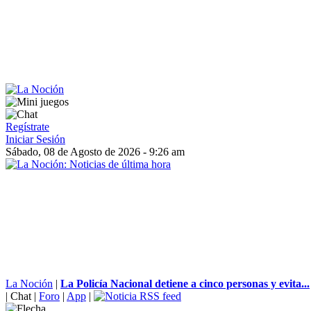
Regístrate
Iniciar Sesión
Sábado, 08 de Agosto de 2026 - 9:26 am
La Noción
|
La Policía Nacional detiene a cinco personas y evita...
|
Chat
|
Foro
|
App
|