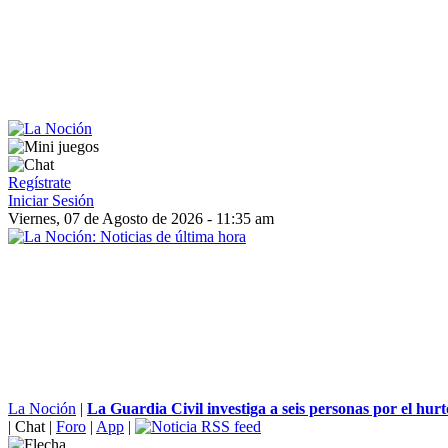
Regístrate
Iniciar Sesión
Viernes, 07 de Agosto de 2026 - 11:35 am
La Noción
|
La Guardia Civil investiga a seis personas por el hurto
|
Chat
|
Foro
|
App
|