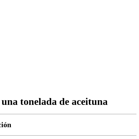
e una tonelada de aceituna
ción