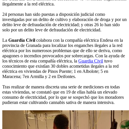
ilegalmente a la red eléctrica.
24 personas han sido puestas a disposición judicial como
investigadas por un delito de cultivo y elaboración de droga y por un
delito leve de defraudación de electricidad; y otras 26 lo han sido
solo por un delito leve de defraudación de electricidad.
La
Guardia Civil
colabora con la compañía eléctrica Endesa en la
provincia de Granada para localizar los enganches ilegales a la red
eléctrica por los numerosos problemas que de ello se deriva, como
apagones o incendios provocados por sobrecargas. Con la ayuda de
los técnicos de esta compañía eléctrica, la
Guardia Civil
tuvo
conocimiento que existían 30 dobles acometidas ilegales a la red
eléctrica en viviendas de Pinos Puente; 1 en Albolote; 5 en
Maracena; 7en Armilla y 2 en Deifontes.
Tras realizar de manera discreta una serie de mediciones en todas
estas viviendas, se constató que en 19 de ellas había un elevado
consumo de electricidad, por lo que se sospechó que los moradores
pudieran estar cultivando cannabis sativa de manera intensiva.