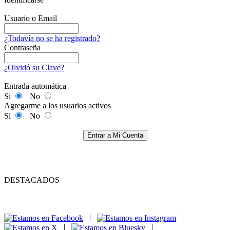
Usuario o Email
¿Todavía no se ha registrado?
Contraseña
¿Olvidó su Clave?
Entrada automática
Si
No
Agregarme a los usuarios activos
Si
No
Entrar a Mi Cuenta
DESTACADOS
|
|
|
|