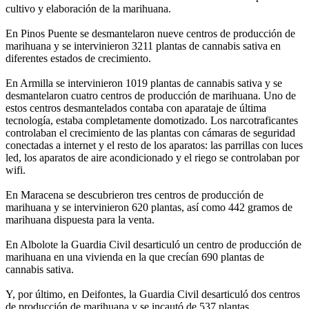
cultivo y elaboración de la marihuana.
En Pinos Puente se desmantelaron nueve centros de producción de
marihuana y se intervinieron 3211 plantas de cannabis sativa en
diferentes estados de crecimiento.
En Armilla se intervinieron 1019 plantas de cannabis sativa y se
desmantelaron cuatro centros de producción de marihuana. Uno de
estos centros desmantelados contaba con aparataje de última
tecnología, estaba completamente domotizado. Los narcotraficantes
controlaban el crecimiento de las plantas con cámaras de seguridad
conectadas a internet y el resto de los aparatos: las parrillas con luces
led, los aparatos de aire acondicionado y el riego se controlaban por
wifi.
En Maracena se descubrieron tres centros de producción de
marihuana y se intervinieron 620 plantas, así como 442 gramos de
marihuana dispuesta para la venta.
En Albolote la Guardia Civil desarticuló un centro de producción de
marihuana en una vivienda en la que crecían 690 plantas de
cannabis sativa.
Y, por último, en Deifontes, la Guardia Civil desarticuló dos centros
de producción de marihuana y se incautó de 537 plantas.