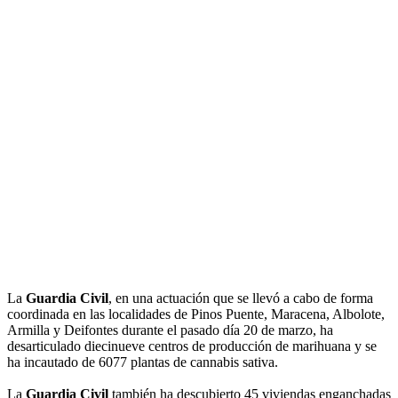
La
Guardia Civil
, en una actuación que se llevó a cabo de forma
coordinada en las localidades de Pinos Puente, Maracena, Albolote,
Armilla y Deifontes durante el pasado día 20 de marzo, ha
desarticulado diecinueve centros de producción de marihuana y se
ha incautado de 6077 plantas de cannabis sativa.
La
Guardia Civil
también ha descubierto 45 viviendas enganchadas