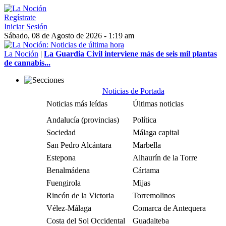
Regístrate
Iniciar Sesión
Sábado, 08 de Agosto de 2026 - 1:19 am
La Noción
|
La Guardia Civil interviene más de seis mil plantas
de cannabis...
Noticias de Portada
Noticias más leídas
Últimas noticias
Andalucía (provincias)
Política
Sociedad
Málaga capital
San Pedro Alcántara
Marbella
Estepona
Alhaurín de la Torre
Benalmádena
Cártama
Fuengirola
Mijas
Rincón de la Victoria
Torremolinos
Vélez-Málaga
Comarca de Antequera
Costa del Sol Occidental
Guadalteba