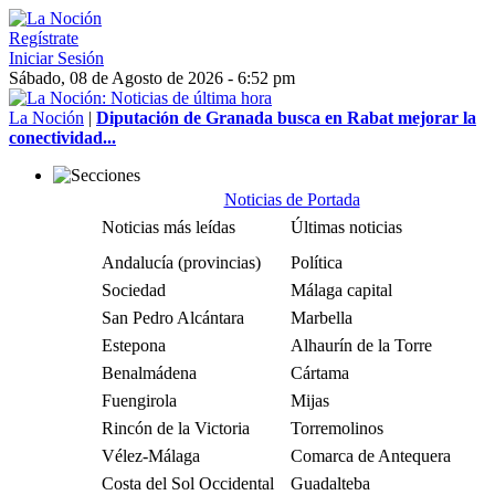
Regístrate
Iniciar Sesión
Sábado, 08 de Agosto de 2026 - 6:52 pm
La Noción
|
Diputación de Granada busca en Rabat mejorar la
conectividad...
Noticias de Portada
Noticias más leídas
Últimas noticias
Andalucía (provincias)
Política
Sociedad
Málaga capital
San Pedro Alcántara
Marbella
Estepona
Alhaurín de la Torre
Benalmádena
Cártama
Fuengirola
Mijas
Rincón de la Victoria
Torremolinos
Vélez-Málaga
Comarca de Antequera
Costa del Sol Occidental
Guadalteba