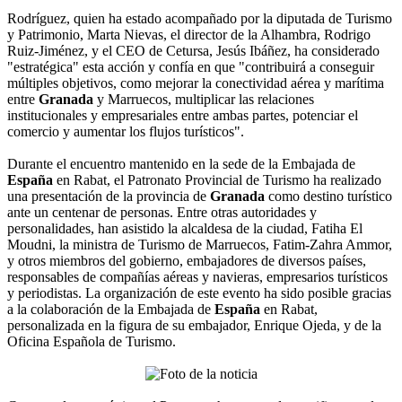
Rodríguez, quien ha estado acompañado por la diputada de Turismo
y Patrimonio, Marta Nievas, el director de la Alhambra, Rodrigo
Ruiz-Jiménez, y el CEO de Cetursa, Jesús Ibáñez, ha considerado
"estratégica" esta acción y confía en que "contribuirá a conseguir
múltiples objetivos, como mejorar la conectividad aérea y marítima
entre
Granada
y Marruecos, multiplicar las relaciones
institucionales y empresariales entre ambas partes, potenciar el
comercio y aumentar los flujos turísticos".
Durante el encuentro mantenido en la sede de la Embajada de
España
en Rabat, el Patronato Provincial de Turismo ha realizado
una presentación de la provincia de
Granada
como destino turístico
ante un centenar de personas. Entre otras autoridades y
personalidades, han asistido la alcaldesa de la ciudad, Fatiha El
Moudni, la ministra de Turismo de Marruecos, Fatim-Zahra Ammor,
y otros miembros del gobierno, embajadores de diversos países,
responsables de compañías aéreas y navieras, empresarios turísticos
y periodistas. La organización de este evento ha sido posible gracias
a la colaboración de la Embajada de
España
en Rabat,
personalizada en la figura de su embajador, Enrique Ojeda, y de la
Oficina Española de Turismo.