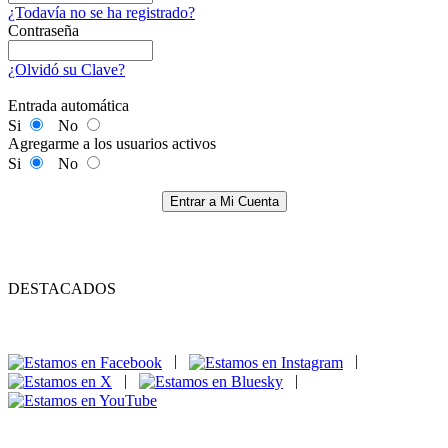
¿Todavía no se ha registrado?
Contraseña
¿Olvidó su Clave?
Entrada automática
Si
No
Agregarme a los usuarios activos
Si
No
Entrar a Mi Cuenta
DESTACADOS
|
|
|
|