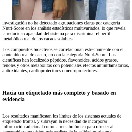
investigación no ha detectado agrupaciones claras por categoría
Nutri-Score en los análisis estadísticos multivariados, lo que revela
la reducida capacidad del sistema para discriminar el perfil
metabólico real de los cacaos solubles.
Los compuestos bioactivos se correlacionan estrechamente con el
contenido real de cacao, no con la categoría Nutri-Score. Las
científicas han localizado péptidos, flavonoides, ácidos grasos,
fenoles y otros metabolitos con potenciales efectos antiinflamatorios,
antioxidantes, cardioprotectores o neuroprotectores.
Hacia un etiquetado más completo y basado en
evidencia
Los resultados manifiestan los límites de los sistemas actuales de
etiquetado frontal, y subrayan la necesidad de incorporar
información adicional como la metabolómica para ofrecer al
consumidor una visión más realista de la calidad nutricional.