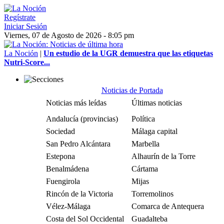
Regístrate
Iniciar Sesión
Viernes, 07 de Agosto de 2026 - 8:05 pm
La Noción
|
Un estudio de la UGR demuestra que las etiquetas
Nutri-Score...
Noticias de Portada
Noticias más leídas
Últimas noticias
Andalucía (provincias)
Política
Sociedad
Málaga capital
San Pedro Alcántara
Marbella
Estepona
Alhaurín de la Torre
Benalmádena
Cártama
Fuengirola
Mijas
Rincón de la Victoria
Torremolinos
Vélez-Málaga
Comarca de Antequera
Costa del Sol Occidental
Guadalteba