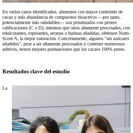
En varios casos identificados, alimentos con mayor contenido de
cacao y más abundancia de compuestos bioactivos —por tanto,
potencialmente más saludables— son penalizados con peores
calificaciones (C o D), mientras que otros altamente procesados, con
edulcorantes, espesantes, aromas o harinas añadidas, obtienen Nutri-
Score A, la mejor valoración. Concretamente, algunos "sin azúcares
añadidos", pese a ser altamente procesados y contener numerosos
aditivos, tienen mejores puntuaciones que los cacaos 100% puros.
Resultados clave del estudio
La