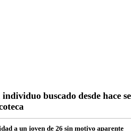
n individuo buscado desde hace s
scoteca
lidad a un joven de 26 sin motivo aparente