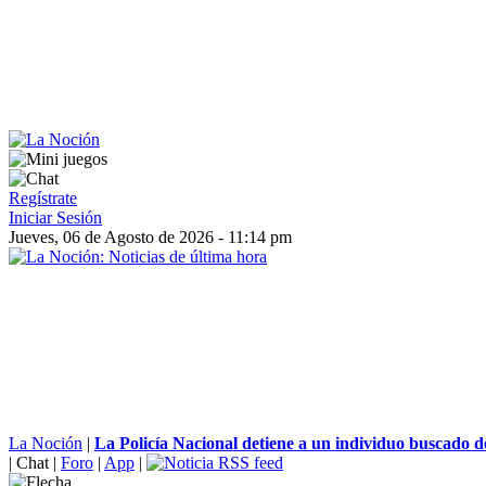
Regístrate
Iniciar Sesión
Jueves, 06 de Agosto de 2026 - 11:14 pm
La Noción
|
La Policía Nacional detiene a un individuo buscado de
|
Chat
|
Foro
|
App
|