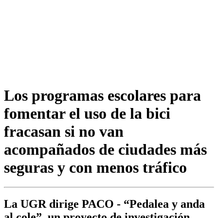
Los programas escolares para
fomentar el uso de la bici
fracasan si no van
acompañados de ciudades más
seguras y con menos tráfico
La UGR dirige PACO - “Pedalea y anda
al cole”, un proyecto de investigación