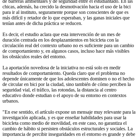
de barreras ambientales y de seguridad entre el estudiantado. En las
chicas, además, ha crecido la desmotivación hacia el uso de la bici
para ir al instituto, seguramente porque son conscientes de que es
más difícil y retador de lo que esperaban, y las ganas iniciales que
tenían antes de dicha práctica se reducen.
Es decir, el estudio aclara que esta intervención de un mes de
duración centrada en los desplazamientos en bicicleta con la
circulación real del contexto urbano no es suficiente para un cambio
de comportamiento y, en algunos casos, incluso hace más visibles
los obstáculos reales del entorno.
La aportación novedosa de la iniciativa no está solo en medir
resultados de comportamiento. Queda claro que el problema no
depende únicamente de que los adolescentes dominen o no el hecho
de circular en bici por la ciudad, sino también de cómo perciben la
seguridad vial, el tráfico, las rotondas, la distancia al centro
educativo donde estudian o el apoyo de su entorno en contextos
urbanos.
"En ese sentido, el artículo expone un mensaje muy relevante para la
investigación aplicada, y es que enseñar habilidades para usar la
bicicleta como medio de movilidad, en este caso, no garantiza el
cambio de hábito si persisten obstáculos estructurales y sociales. La
importancia de percibir inseguridades en el entorno es grande y debe