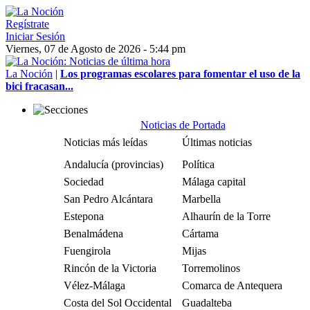
Regístrate
Iniciar Sesión
Viernes, 07 de Agosto de 2026 - 5:44 pm
La Noción
|
Los programas escolares para fomentar el uso de la
bici fracasan...
Noticias de Portada
Noticias más leídas
Últimas noticias
Andalucía (provincias)
Política
Sociedad
Málaga capital
San Pedro Alcántara
Marbella
Estepona
Alhaurín de la Torre
Benalmádena
Cártama
Fuengirola
Mijas
Rincón de la Victoria
Torremolinos
Vélez-Málaga
Comarca de Antequera
Costa del Sol Occidental
Guadalteba