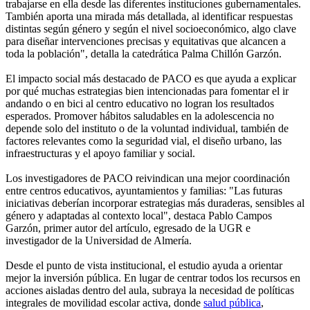
trabajarse en ella desde las diferentes instituciones gubernamentales.
También aporta una mirada más detallada, al identificar respuestas
distintas según género y según el nivel socioeconómico, algo clave
para diseñar intervenciones precisas y equitativas que alcancen a
toda la población", detalla la catedrática Palma Chillón Garzón.
El impacto social más destacado de PACO es que ayuda a explicar
por qué muchas estrategias bien intencionadas para fomentar el ir
andando o en bici al centro educativo no logran los resultados
esperados. Promover hábitos saludables en la adolescencia no
depende solo del instituto o de la voluntad individual, también de
factores relevantes como la seguridad vial, el diseño urbano, las
infraestructuras y el apoyo familiar y social.
Los investigadores de PACO reivindican una mejor coordinación
entre centros educativos, ayuntamientos y familias: "Las futuras
iniciativas deberían incorporar estrategias más duraderas, sensibles al
género y adaptadas al contexto local", destaca Pablo Campos
Garzón, primer autor del artículo, egresado de la UGR e
investigador de la Universidad de Almería.
Desde el punto de vista institucional, el estudio ayuda a orientar
mejor la inversión pública. En lugar de centrar todos los recursos en
acciones aisladas dentro del aula, subraya la necesidad de políticas
integrales de movilidad escolar activa, donde
salud pública
,