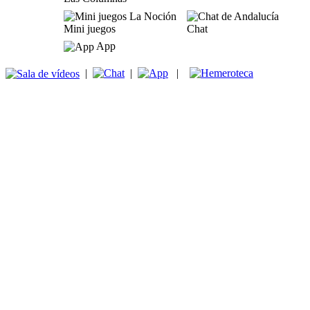
Mini juegos
Chat
App
|
|
|