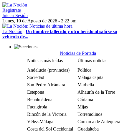
Regístrate
Iniciar Sesión
Lunes, 10 de Agosto de 2026 - 2:22 pm
La Noción
|
Un hombre fallecido y otro herido al salirse su
vehículo de...
Noticias de Portada
Noticias más leídas
Últimas noticias
Andalucía (provincias)
Política
Sociedad
Málaga capital
San Pedro Alcántara
Marbella
Estepona
Alhaurín de la Torre
Benalmádena
Cártama
Fuengirola
Mijas
Rincón de la Victoria
Torremolinos
Vélez-Málaga
Comarca de Antequera
Costa del Sol Occidental
Guadalteba