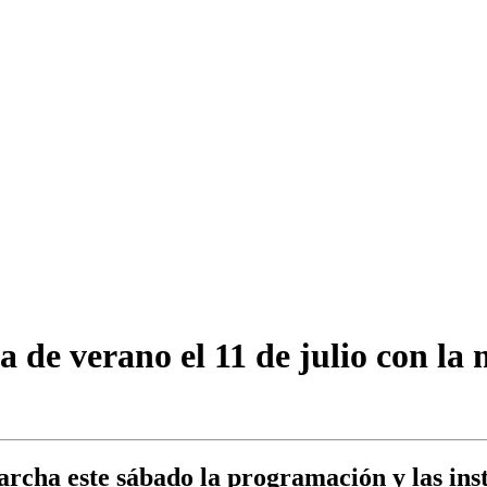
 de verano el 11 de julio con la 
rcha este sábado la programación y las insta