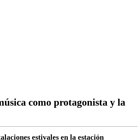
música como protagonista y la
laciones estivales en la estación