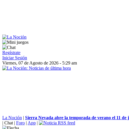
Regístrate
Iniciar Sesión
Viernes, 07 de Agosto de 2026 - 5:29 am
La Noción
|
Sierra Nevada abre la temporada de verano el 11 de ju
|
Chat
|
Foro
|
App
|