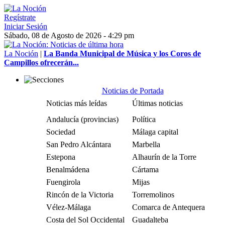
Regístrate
Iniciar Sesión
Sábado, 08 de Agosto de 2026 - 4:29 pm
La Noción
|
La Banda Municipal de Música y los Coros de
Campillos ofrecerán...
Noticias de Portada
Noticias más leídas
Últimas noticias
Andalucía (provincias)
Política
Sociedad
Málaga capital
San Pedro Alcántara
Marbella
Estepona
Alhaurín de la Torre
Benalmádena
Cártama
Fuengirola
Mijas
Rincón de la Victoria
Torremolinos
Vélez-Málaga
Comarca de Antequera
Costa del Sol Occidental
Guadalteba