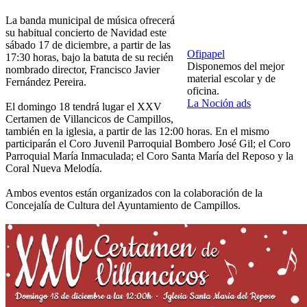
La banda municipal de música ofrecerá
su habitual concierto de Navidad este
sábado 17 de diciembre, a partir de las
Ofipapel
17:30 horas, bajo la batuta de su recién
Disponemos del mejor
nombrado director, Francisco Javier
material escolar y de
Fernández Pereira.
oficina.
La Noción ads
El domingo 18 tendrá lugar el XXV
Certamen de Villancicos de Campillos,
también en la iglesia, a partir de las 12:00 horas. En el mismo
participarán el Coro Juvenil Parroquial Bombero José Gil; el Coro
Parroquial María Inmaculada; el Coro Santa María del Reposo y la
Coral Nueva Melodía.
Ambos eventos están organizados con la colaboración de la
Concejalía de Cultura del Ayuntamiento de Campillos.