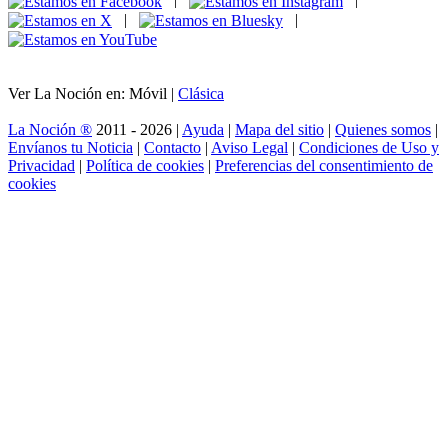
|
|
Ver La Noción en: Móvil |
Clásica
La Noción ®
2011 - 2026 |
Ayuda
|
Mapa del sitio
|
Quienes somos
|
Envíanos tu Noticia
|
Contacto
|
Aviso Legal
|
Condiciones de Uso y
Privacidad
|
Política de cookies
|
Preferencias del consentimiento de
cookies