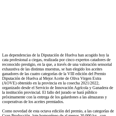
Las dependencias de la Diputación de Huelva han acogido hoy la
cata profesional a ciegas, realizada por cinco expertos catadores de
reconocido prestigio, en la que, a través de una valoración sensorial
exhaustiva de las distintas muestras, se han elegido los aceites
ganadores de las cuatro categorías de la VIII edición del Premio
Diputación de Huelva al Mejor Aceite de Oliva Virgen Extra
(AOVE) obtenido en la provincia en la cosecha 2021/2022,
organizado desde el Servicio de Innovación Agrícola y Ganadera de
la institución provincial. El fallo del jurado se hará público
próximamente con la entrega de los galardones a las almazaras y
cooperativas de los aceites premiados.
Como novedad de esta octava edición del premio, a las categorías de
Gran Producción -lote homogéneo de al menos 20.000 kg-, con