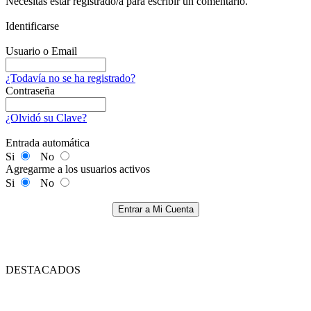
Necesitas estar registrado/a para escribir un comentario.
Identificarse
Usuario o Email
¿Todavía no se ha registrado?
Contraseña
¿Olvidó su Clave?
Entrada automática
Si
No
Agregarme a los usuarios activos
Si
No
Entrar a Mi Cuenta
DESTACADOS