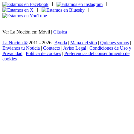
|
|
|
|
Ver La Noción en: Móvil |
Clásica
La Noción ®
2011 - 2026 |
Ayuda
|
Mapa del sitio
|
Quienes somos
|
Envíanos tu Noticia
|
Contacto
|
Aviso Legal
|
Condiciones de Uso y
Privacidad
|
Política de cookies
|
Preferencias del consentimiento de
cookies