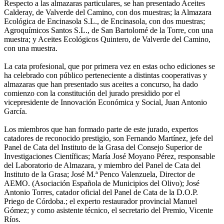
Respecto a las almazaras particulares, se han presentado Aceites
Calderay, de Valverde del Camino, con dos muestras; la Almazara
Ecológica de Encinasola S.L., de Encinasola, con dos muestras;
Agroquímicos Santos S.L., de San Bartolomé de la Torre, con una
muestra; y Aceites Ecológicos Quintero, de Valverde del Camino,
con una muestra.
La cata profesional, que por primera vez en estas ocho ediciones se
ha celebrado con público perteneciente a distintas cooperativas y
almazaras que han presentado sus aceites a concurso, ha dado
comienzo con la constitución del jurado presidido por el
vicepresidente de Innovación Económica y Social, Juan Antonio
García.
Los miembros que han formado parte de este jurado, expertos
catadores de reconocido prestigio, son Fernando Martínez, jefe del
Panel de Cata del Instituto de la Grasa del Consejo Superior de
Investigaciones Científicas; María José Moyano Pérez, responsable
del Laboratorio de Almazara, y miembro del Panel de Cata del
Instituto de la Grasa; José M.ª Penco Valenzuela, Director de
AEMO. (Asociación Española de Municipios del Olivo); José
Antonio Torres, catador oficial del Panel de Cata de la D.O.P.
Priego de Córdoba.; el experto restaurador provincial Manuel
Gómez; y como asistente técnico, el secretario del Premio, Vicente
Ríos.