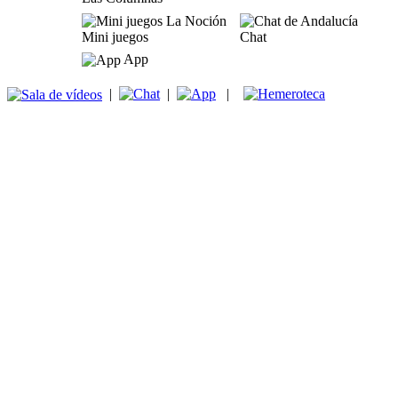
Mini juegos
Chat
App
|
|
|