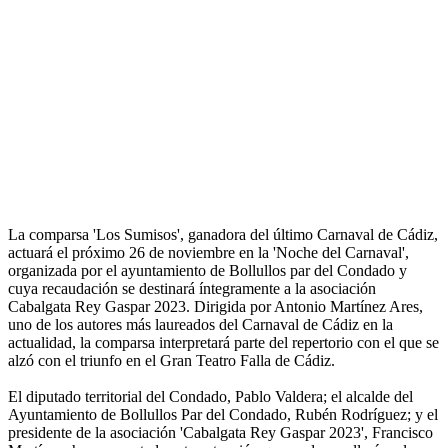
La comparsa 'Los Sumisos', ganadora del último Carnaval de Cádiz,
actuará el próximo 26 de noviembre en la 'Noche del Carnaval',
organizada por el ayuntamiento de Bollullos par del Condado y
cuya recaudación se destinará íntegramente a la asociación
Cabalgata Rey Gaspar 2023. Dirigida por Antonio Martínez Ares,
uno de los autores más laureados del Carnaval de Cádiz en la
actualidad, la comparsa interpretará parte del repertorio con el que se
alzó con el triunfo en el Gran Teatro Falla de Cádiz.
El diputado territorial del Condado, Pablo Valdera; el alcalde del
Ayuntamiento de Bollullos Par del Condado, Rubén Rodríguez; y el
presidente de la asociación 'Cabalgata Rey Gaspar 2023', Francisco