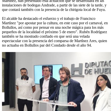
Martínez, han presentado esta actuación que se desarrollará en las
instalaciones de bodegas Andrade, a partir de las siete de la tarde, y
que contará también con la presencia de la chirigota local de Fuyu.
El alcalde ha destacado el esfuerzo y el trabajo de Francisco
Martínez "por apostar por la cultura, en este caso por el carnaval, en
Bollullos, así como por pensar en una noche mágica para los más
pequeños de la localidad el próximo 5 de enero". Rubén Rodríguez
también se ha mostrado confiado en que será una velada
espectacular con la presencia del comparsa de Martínez Ares, quien
no actuaba en Bollullos par del Condado desde el año 94.