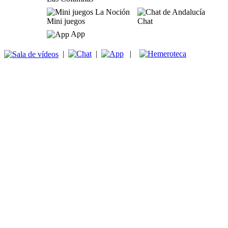
Mini juegos
Chat
App
|
|
|