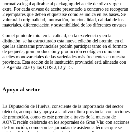
normativa legal aplicable al packaging del aceite de oliva virgen
extra. Por cada envase de aceite presentado a concurso se recogerán
2 ejemplares que deben etiquetarse como se indica en las bases. Se
valorará la originalidad, innovación, funcionalidad, calidad de los
materiales, diferenciación y sostenibilidad de los diferentes envases.
Con el punto de mira en la calidad, en la excelencia y en la
distinción, se ha estructurado esta nueva edición del premio, en el
que las almazaras provinciales podrán participar tanto en el formato
de pequeña, gran producción y producción ecológica como con
aceites monovarietales de las variedades más frecuentes en nuestra
provincia. Esta acción de la institución provincial está alineada con
la Agenda 2030 y los ODS 2,12 y 15.
Apoyo al sector
La Diputación de Huelva, consciente de la importancia del sector
oleícola, acompaña y apoya a la olivocultura provincial con acciones
de promoción, como es este premio; a través de la muestra de
AOVE recién celebrada en los soportales de Gran Vía; con acciones
de formación, como son las jornadas de asistencia técnica que se