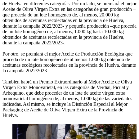
de Huelva en diferentes categorías. Por un lado, se premiará el mejor
Aceite de Oliva Virgen Extra en las categorías de gran producción –
que proceda de un lote homogéneo de, al menos, 20.000 kg
obtenidos de aceitunas recolectadas en la provincia de Huelva,
durante la campaña 2022/2023- y pequeña producción –que proceda
de un lote homogéneo de, al menos, 1.000 kg hasta 10.000 kg
obtenidos de aceitunas recolectadas en la provincia de Huelva,
durante la campaña 2022/2023-.
Por otro, se premiará el mejor Aceite de Producción Ecológica que
proceda de un lote homogéneo de al menos 1.000 kg obtenido de
aceitunas ecológicas recolectadas en la provincia de Huelva, durante
la campaña 2022/2023.
También habrá un Premio Extraordinario al Mejor Aceite de Oliva
Virgen Extra Monovarietal, en las categorías de Verdial, Picual y
Arbequino, que debe proceder de un lote de aceite virgen extra
monovarietal homogéneo de, al menos, 1.000 kg de las variedades
indicadas. Así mismo, se incluye la Distinción Especial al Mejor
Packaging de Aceite de Oliva Virgen Extra de la Provincia de
Huelva.