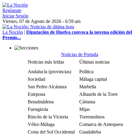
Regístrate
Iniciar Sesión
Viernes, 07 de Agosto de 2026 - 6:59 am
La Noción
|
Diputación de Huelva convoca la novena edición del
Premio...
Noticias de Portada
Noticias más leídas
Últimas noticias
Andalucía (provincias)
Política
Sociedad
Málaga capital
San Pedro Alcántara
Marbella
Estepona
Alhaurín de la Torre
Benalmádena
Cártama
Fuengirola
Mijas
Rincón de la Victoria
Torremolinos
Vélez-Málaga
Comarca de Antequera
Costa del Sol Occidental
Guadalteba