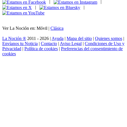
|
|
|
|
Ver La Noción en: Móvil |
Clásica
La Noción ®
2011 - 2026 |
Ayuda
|
Mapa del sitio
|
Quienes somos
|
Envíanos tu Noticia
|
Contacto
|
Aviso Legal
|
Condiciones de Uso y
Privacidad
|
Política de cookies
|
Preferencias del consentimiento de
cookies