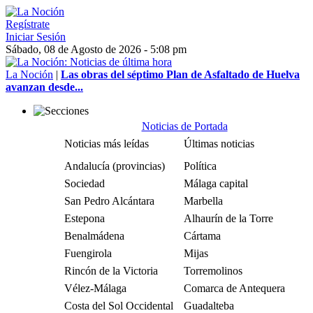
Regístrate
Iniciar Sesión
Sábado, 08 de Agosto de 2026 - 5:08 pm
La Noción
|
Las obras del séptimo Plan de Asfaltado de Huelva
avanzan desde...
Noticias de Portada
Noticias más leídas
Últimas noticias
Andalucía (provincias)
Política
Sociedad
Málaga capital
San Pedro Alcántara
Marbella
Estepona
Alhaurín de la Torre
Benalmádena
Cártama
Fuengirola
Mijas
Rincón de la Victoria
Torremolinos
Vélez-Málaga
Comarca de Antequera
Costa del Sol Occidental
Guadalteba