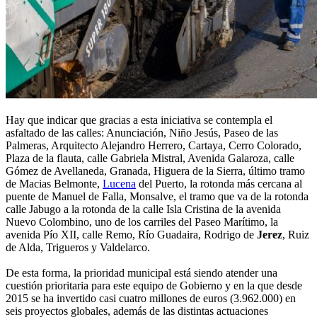
Hay que indicar que gracias a esta iniciativa se contempla el
asfaltado de las calles: Anunciación, Niño Jesús, Paseo de las
Palmeras, Arquitecto Alejandro Herrero, Cartaya, Cerro Colorado,
Plaza de la flauta, calle Gabriela Mistral, Avenida Galaroza, calle
Gómez de Avellaneda, Granada, Higuera de la Sierra, último tramo
de Macias Belmonte,
Lucena
del Puerto, la rotonda más cercana al
puente de Manuel de Falla, Monsalve, el tramo que va de la rotonda
calle Jabugo a la rotonda de la calle Isla Cristina de la avenida
Nuevo Colombino, uno de los carriles del Paseo Marítimo, la
avenida Pío XII, calle Remo, Río Guadaira, Rodrigo de
Jerez
, Ruiz
de Alda, Trigueros y Valdelarco.
De esta forma, la prioridad municipal está siendo atender una
cuestión prioritaria para este equipo de Gobierno y en la que desde
2015 se ha invertido casi cuatro millones de euros (3.962.000) en
seis proyectos globales, además de las distintas actuaciones