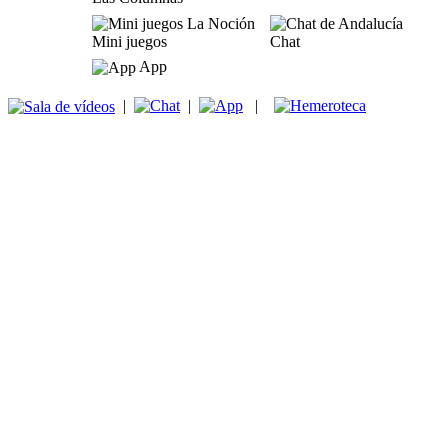
Mini juegos
Chat
App
|
|
|