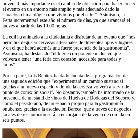
novedad más importante es el cambio de ubicación para hacer crecer
el evento en un entorno más amplio y más adecuado dado la
situación climatológica que vivimos por el calor". Asimismo, la
Feria incrementará este año el número de días, ya que arrancará el
jueves a partir de las 19.00 horas.
La edil ha animado a la ciudadanía a disfrutar de un evento que "nos
permitirá degustar cervezas artesanales de diferentes tipos y lugares
y en el que habrá además una fuerte presencia de la gastronomía".
Asimismo, ha destacado "el fuerte componente inclusivo que
volverá a tener "una feria con corazón, accesible para todas y
todos".
Por su parte, Luis Benítez ha dado cuenta de la programación de
una segunda edición que "experimentará un cambio sustancial
gracias a un nuevo espacio y donde la cerveza volverá a servir de
punto de conexión social". No obstante, también ha informado de la
presencia de un stand de vinos de Huelva de Bodegas del Socorro y,
como el pasado año, de un espacio propio para la gastronomía
onubense, gracias a la asociación Bareca, que a través de negocios
locales de restauración será la encargada de la venta de comida en
seis puntos.