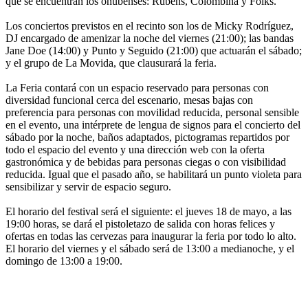
que se encuentran los onubenses: Rubens, Colombina y Folks.
Los conciertos previstos en el recinto son los de Micky Rodríguez,
DJ encargado de amenizar la noche del viernes (21:00); las bandas
Jane Doe (14:00) y Punto y Seguido (21:00) que actuarán el sábado;
y el grupo de La Movida, que clausurará la feria.
La Feria contará con un espacio reservado para personas con
diversidad funcional cerca del escenario, mesas bajas con
preferencia para personas con movilidad reducida, personal sensible
en el evento, una intérprete de lengua de signos para el concierto del
sábado por la noche, baños adaptados, pictogramas repartidos por
todo el espacio del evento y una dirección web con la oferta
gastronómica y de bebidas para personas ciegas o con visibilidad
reducida. Igual que el pasado año, se habilitará un punto violeta para
sensibilizar y servir de espacio seguro.
El horario del festival será el siguiente: el jueves 18 de mayo, a las
19:00 horas, se dará el pistoletazo de salida con horas felices y
ofertas en todas las cervezas para inaugurar la feria por todo lo alto.
El horario del viernes y el sábado será de 13:00 a medianoche, y el
domingo de 13:00 a 19:00.