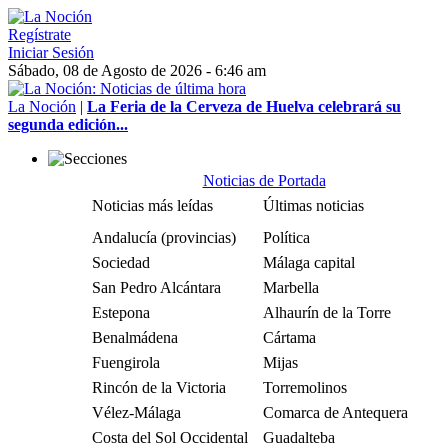
Regístrate
Iniciar Sesión
Sábado, 08 de Agosto de 2026 - 6:46 am
La Noción
|
La Feria de la Cerveza de Huelva celebrará su
segunda edición...
Noticias de Portada
Noticias más leídas
Últimas noticias
Andalucía (provincias)
Política
Sociedad
Málaga capital
San Pedro Alcántara
Marbella
Estepona
Alhaurín de la Torre
Benalmádena
Cártama
Fuengirola
Mijas
Rincón de la Victoria
Torremolinos
Vélez-Málaga
Comarca de Antequera
Costa del Sol Occidental
Guadalteba