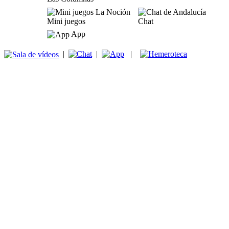
Mini juegos
Chat
App
|
|
|