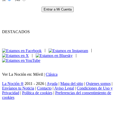
Entrar a Mi Cuenta
DESTACADOS
|
|
|
|
Ver La Noción en: Móvil |
Clásica
La Noción ®
2011 - 2026 |
Ayuda
|
Mapa del sitio
|
Quienes somos
|
Envíanos tu Noticia
|
Contacto
|
Aviso Legal
|
Condiciones de Uso y
Privacidad
|
Política de cookies
|
Preferencias del consentimiento de
cookies