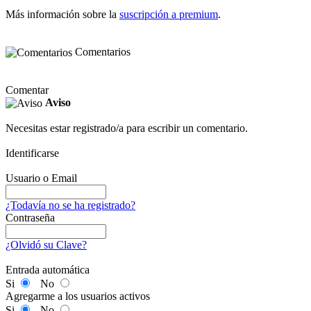
Más información sobre la
suscripción a premium
.
Comentarios
Comentar
Aviso
Necesitas estar registrado/a para escribir un comentario.
Identificarse
Usuario o Email
¿Todavía no se ha registrado?
Contraseña
¿Olvidó su Clave?
Entrada automática
Si
No
Agregarme a los usuarios activos
Si
No