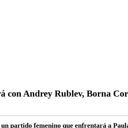
rá con Andrey Rublev, Borna Cor
 un partido femenino que enfrentará a Pau