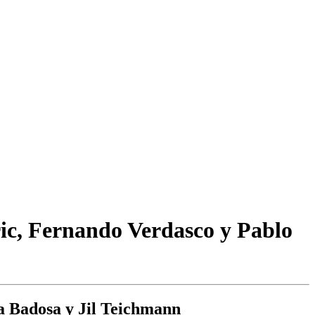
ic, Fernando Verdasco y Pablo
la Badosa y Jil Teichmann