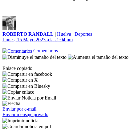
ROBERTO RANDALL
|
Huelva
|
Deportes
Lunes, 15 Mayo 2023 a las 1:04 pm
Comentarios
Enlace copiado
Enviar por e-mail
Enviar mensaje privado