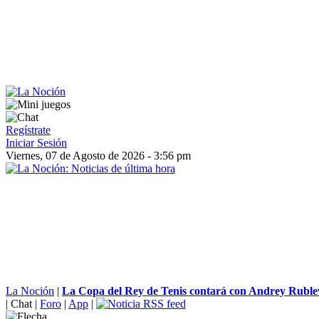
Regístrate
Iniciar Sesión
Viernes, 07 de Agosto de 2026 - 3:56 pm
La Noción
|
La Copa del Rey de Tenis contará con Andrey Rublev,
|
Chat
|
Foro
|
App
|