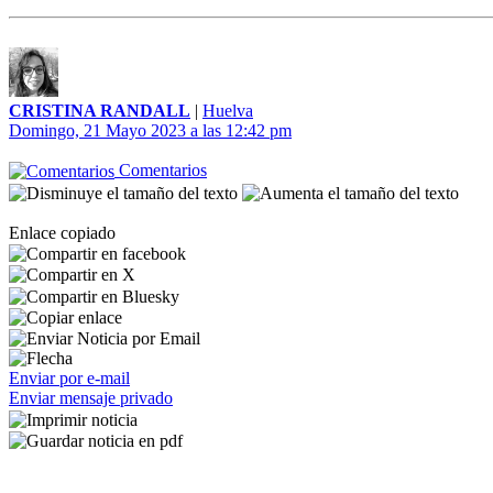
CRISTINA RANDALL
|
Huelva
Domingo, 21 Mayo 2023 a las 12:42 pm
Comentarios
Enlace copiado
Enviar por e-mail
Enviar mensaje privado