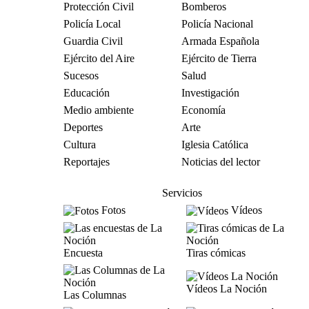
Protección Civil
Bomberos
Policía Local
Policía Nacional
Guardia Civil
Armada Española
Ejército del Aire
Ejército de Tierra
Sucesos
Salud
Educación
Investigación
Medio ambiente
Economía
Deportes
Arte
Cultura
Iglesia Católica
Reportajes
Noticias del lector
Servicios
Fotos
Vídeos
Encuesta
Tiras cómicas
Vídeos La Noción
Las Columnas