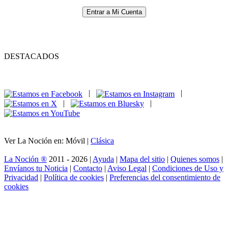
Entrar a Mi Cuenta
DESTACADOS
|
|
|
|
Ver La Noción en: Móvil |
Clásica
La Noción ®
2011 - 2026 |
Ayuda
|
Mapa del sitio
|
Quienes somos
|
Envíanos tu Noticia
|
Contacto
|
Aviso Legal
|
Condiciones de Uso y
Privacidad
|
Política de cookies
|
Preferencias del consentimiento de
cookies