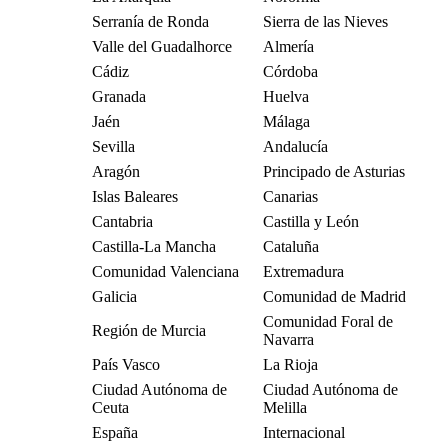
Serranía de Ronda
Sierra de las Nieves
Valle del Guadalhorce
Almería
Cádiz
Córdoba
Granada
Huelva
Jaén
Málaga
Sevilla
Andalucía
Aragón
Principado de Asturias
Islas Baleares
Canarias
Cantabria
Castilla y León
Castilla-La Mancha
Cataluña
Comunidad Valenciana
Extremadura
Galicia
Comunidad de Madrid
Comunidad Foral de
Región de Murcia
Navarra
País Vasco
La Rioja
Ciudad Autónoma de
Ciudad Autónoma de
Ceuta
Melilla
España
Internacional