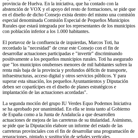
provincia de Huelva. En la iniciativa, que ha contado con la
abstención de VOX y el apoyo del resto de formaciones, se pide que
en el diseño de dicho Consejo exista dentro del mismo una comisión
especial denominada Comisión Especial de Pequeños Municipios
Rurales que estará integrada por los representantes de los municipios
con población inferior a los 1.000 habitantes.
El portavoz de la confluencia de izquierdas, Marcos Toti, ha
recordado la "necesidad" de crear este Consejo con el fin de
desarrollar actuaciones participadas e "invertir" discriminando
positivamente a los pequeños municipios rurales. Toti ha asegurado
que "los municipios onubenses menores de mil habitantes sufren la
renta más baja de la provincia y profundos déficits de transporte,
infraestructuras, acceso digital y otros servicios públicos. Y para
superar esta situación, los pequeños Ayuntamientos y Diputación
deben ser copartícipes en el diseño de planes estratégicos e
implantación de las actuaciones acordadas".
La segunda moción del grupo IU Verdes Equo Podemos Iniciativa
se ha aprobado por unanimidad. En ella se insta tanto al Gobierno
de España como a la Junta de Andalucía a que desarrollen
actuaciones de mejora de las carreteras de su titularidad. Asimismo,
se pide que la Diputación elabore un informe del estado de las
carreteras provinciales con el fin de desarrollar una programación de
reparaciones, pintado y sustitución de señales verticales.