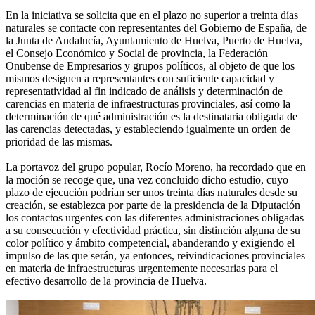
En la iniciativa se solicita que en el plazo no superior a treinta días
naturales se contacte con representantes del Gobierno de España, de
la Junta de Andalucía, Ayuntamiento de Huelva, Puerto de Huelva,
el Consejo Económico y Social de provincia, la Federación
Onubense de Empresarios y grupos políticos, al objeto de que los
mismos designen a representantes con suficiente capacidad y
representatividad al fin indicado de análisis y determinación de
carencias en materia de infraestructuras provinciales, así como la
determinación de qué administración es la destinataria obligada de
las carencias detectadas, y estableciendo igualmente un orden de
prioridad de las mismas.
La portavoz del grupo popular, Rocío Moreno, ha recordado que en
la moción se recoge que, una vez concluido dicho estudio, cuyo
plazo de ejecución podrían ser unos treinta días naturales desde su
creación, se establezca por parte de la presidencia de la Diputación
los contactos urgentes con las diferentes administraciones obligadas
a su consecución y efectividad práctica, sin distinción alguna de su
color político y ámbito competencial, abanderando y exigiendo el
impulso de las que serán, ya entonces, reivindicaciones provinciales
en materia de infraestructuras urgentemente necesarias para el
efectivo desarrollo de la provincia de Huelva.