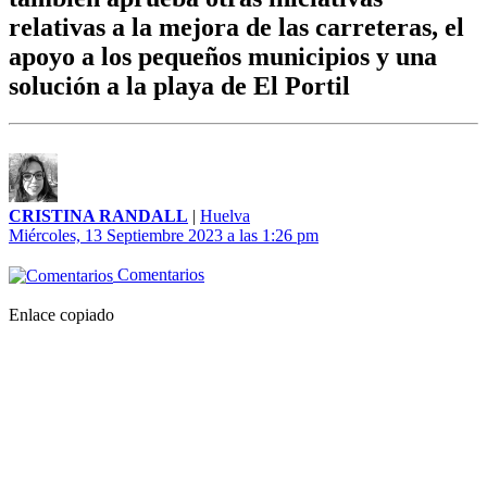
relativas a la mejora de las carreteras, el
apoyo a los pequeños municipios y una
solución a la playa de El Portil
CRISTINA RANDALL
|
Huelva
Miércoles, 13 Septiembre 2023 a las 1:26 pm
Comentarios
Enlace copiado