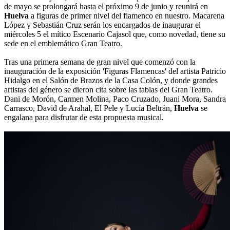
de mayo se prolongará hasta el próximo 9 de junio y reunirá en
Huelva
a figuras de primer nivel del flamenco en nuestro. Macarena
López y Sebastián Cruz serán los encargados de inaugurar el
miércoles 5 el mítico Escenario Cajasol que, como novedad, tiene su
sede en el emblemático Gran Teatro.
Tras una primera semana de gran nivel que comenzó con la
inauguración de la exposición 'Figuras Flamencas' del artista Patricio
Hidalgo en el Salón de Brazos de la Casa Colón, y donde grandes
artistas del género se dieron cita sobre las tablas del Gran Teatro.
Dani de Morón, Carmen Molina, Paco Cruzado, Juani Mora, Sandra
Carrasco, David de Arahal, El Pele y Lucía Beltrán,
Huelva
se
engalana para disfrutar de esta propuesta musical.