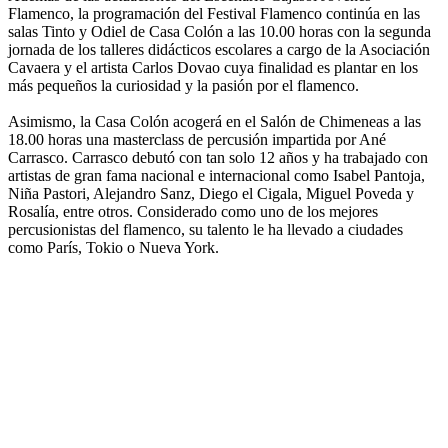
Flamenco, la programación del Festival Flamenco continúa en las
salas Tinto y Odiel de Casa Colón a las 10.00 horas con la segunda
jornada de los talleres didácticos escolares a cargo de la Asociación
Cavaera y el artista Carlos Dovao cuya finalidad es plantar en los
más pequeños la curiosidad y la pasión por el flamenco.
Asimismo, la Casa Colón acogerá en el Salón de Chimeneas a las
18.00 horas una masterclass de percusión impartida por Ané
Carrasco. Carrasco debutó con tan solo 12 años y ha trabajado con
artistas de gran fama nacional e internacional como Isabel Pantoja,
Niña Pastori, Alejandro Sanz, Diego el Cigala, Miguel Poveda y
Rosalía, entre otros. Considerado como uno de los mejores
percusionistas del flamenco, su talento le ha llevado a ciudades
como París, Tokio o Nueva York.