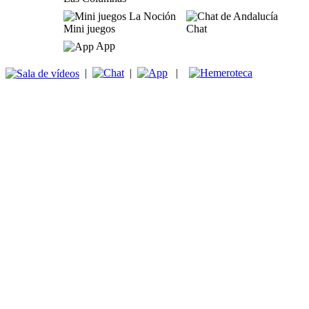
Mini juegos
Chat
App
|
|
|