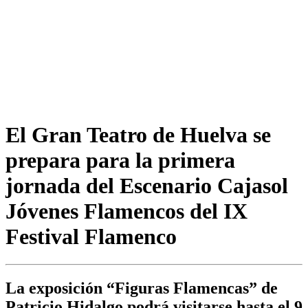
El Gran Teatro de Huelva se
prepara para la primera
jornada del Escenario Cajasol
Jóvenes Flamencos del IX
Festival Flamenco
La exposición “Figuras Flamencas” de
Patricio Hidalgo podrá visitarse hasta el 9