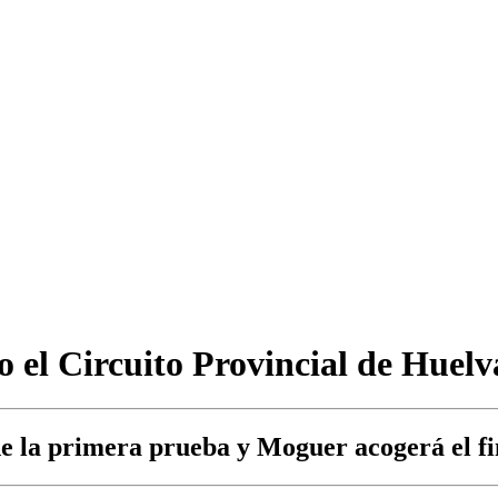
 el Circuito Provincial de Huel
de la primera prueba y Moguer acogerá el fin