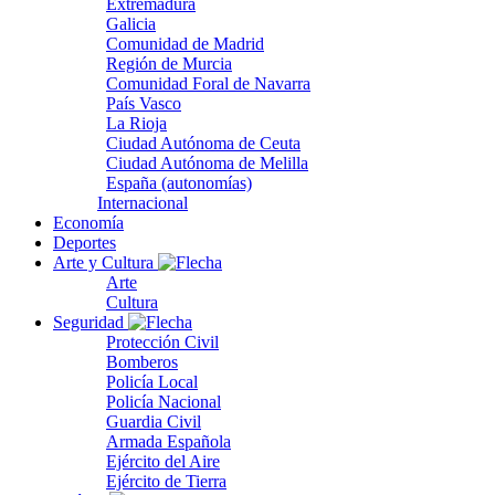
Extremadura
Galicia
Comunidad de Madrid
Región de Murcia
Comunidad Foral de Navarra
País Vasco
La Rioja
Ciudad Autónoma de Ceuta
Ciudad Autónoma de Melilla
España (autonomías)
Internacional
Economía
Deportes
Arte y Cultura
Arte
Cultura
Seguridad
Protección Civil
Bomberos
Policía Local
Policía Nacional
Guardia Civil
Armada Española
Ejército del Aire
Ejército de Tierra