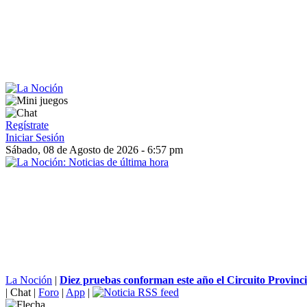
Regístrate
Iniciar Sesión
Sábado, 08 de Agosto de 2026 - 6:57 pm
La Noción
|
Diez pruebas conforman este año el Circuito Provincia
|
Chat
|
Foro
|
App
|