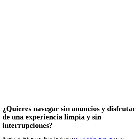
¿Quieres navegar sin anuncios y disfrutar
de una experiencia limpia y sin
interrupciones?
Puedes registrarse y disfrutar de una
suscripción premium
para