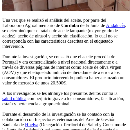
Una vez que se realizó el análisis del aceite, por parte del
Laboratorio Agroalimentario de
Córdoba
de la Junta de
Andalucía
,
se determinó que se trataba de aceite lampante (mayor grado de
acidez), aceite de girasol y aceite sin clasificación, lo cual no se
correspondía con las características descritas en el etiquetado
intervenido.
Durante la investigación, se constató que el aceite procedía de
Portugal y era comercializado a nivel nacional directamente o a
través de diversas páginas de internet como aceite de oliva virgen
(AOV) y que el etiquetado inducía deliberadamente a error a los
consumidores. El producto intervenido pudiera haber alcanzado un
valor de mercado de unos 20.500€.
A los investigados se les atribuye los presuntos delitos contra la
salud pública
con perjuicio grave a los consumidores, falsificación,
estafa y pertenencia a grupo criminal
Durante el desarrollo de la investigación se ha contado con la
colaboración con Inspectores veterinarios del Área de Gestión
Sanitaria de
Huelva
(Delegación Territorial de Salud y Consumo de
la Junta de Andalucía), así como con personal de la Agencia de