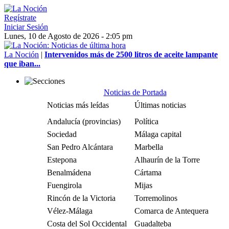
Regístrate
Iniciar Sesión
Lunes, 10 de Agosto de 2026 - 2:05 pm
La Noción
|
Intervenidos más de 2500 litros de aceite lampante
que iban...
Noticias de Portada
Noticias más leídas
Últimas noticias
Andalucía (provincias)
Política
Sociedad
Málaga capital
San Pedro Alcántara
Marbella
Estepona
Alhaurín de la Torre
Benalmádena
Cártama
Fuengirola
Mijas
Rincón de la Victoria
Torremolinos
Vélez-Málaga
Comarca de Antequera
Costa del Sol Occidental
Guadalteba