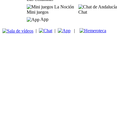
Mini juegos
Chat
App
|
|
|