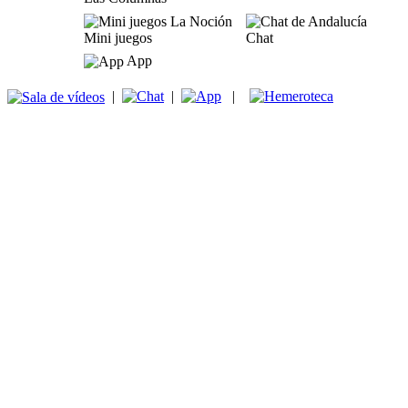
Mini juegos
Chat
App
|
|
|