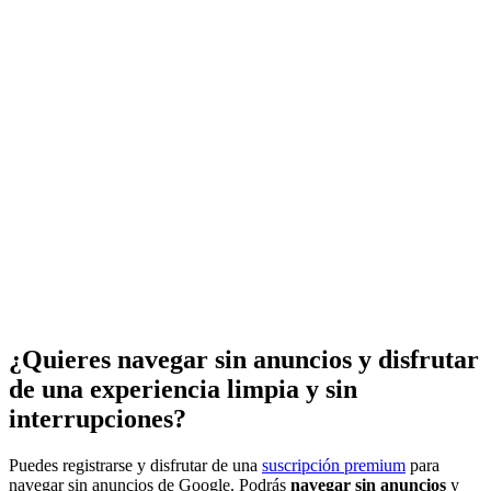
¿Quieres navegar sin anuncios y disfrutar
de una experiencia limpia y sin
interrupciones?
Puedes registrarse y disfrutar de una
suscripción premium
para
navegar sin anuncios de Google. Podrás
navegar sin anuncios
y