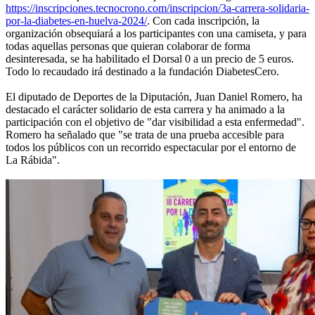
https://inscripciones.tecnocrono.com/inscripcion/3a-carrera-solidaria-
por-la-diabetes-en-huelva-2024/
. Con cada inscripción, la
organización obsequiará a los participantes con una camiseta, y para
todas aquellas personas que quieran colaborar de forma
desinteresada, se ha habilitado el Dorsal 0 a un precio de 5 euros.
Todo lo recaudado irá destinado a la fundación DiabetesCero.
El diputado de Deportes de la Diputación, Juan Daniel Romero, ha
destacado el carácter solidario de esta carrera y ha animado a la
participación con el objetivo de "dar visibilidad a esta enfermedad".
Romero ha señalado que "se trata de una prueba accesible para
todos los públicos con un recorrido espectacular por el entorno de
La Rábida".