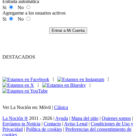
Entrada automática
Si
No
Agregarme a los usuarios activos
Si
No
Entrar a Mi Cuenta
DESTACADOS
|
|
|
|
Ver La Noción en: Móvil |
Clásica
La Noción ®
2011 - 2026 |
Ayuda
|
Mapa del sitio
|
Quienes somos
|
Envíanos tu Noticia
|
Contacto
|
Aviso Legal
|
Condiciones de Uso y
Privacidad
|
Política de cookies
|
Preferencias del consentimiento de
cookies