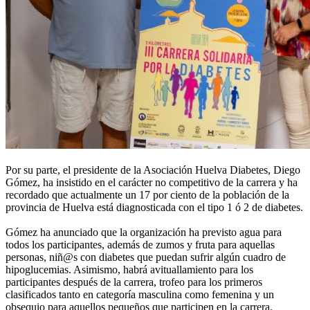
Por su parte, el presidente de la Asociación Huelva Diabetes, Diego
Gómez, ha insistido en el carácter no competitivo de la carrera y ha
recordado que actualmente un 17 por ciento de la población de la
provincia de Huelva está diagnosticada con el tipo 1 ó 2 de diabetes.
Gómez ha anunciado que la organización ha previsto agua para
todos los participantes, además de zumos y fruta para aquellas
personas, niñ@s con diabetes que puedan sufrir algún cuadro de
hipoglucemias. Asimismo, habrá avituallamiento para los
participantes después de la carrera, trofeo para los primeros
clasificados tanto en categoría masculina como femenina y un
obsequio para aquellos pequeños que participen en la carrera.