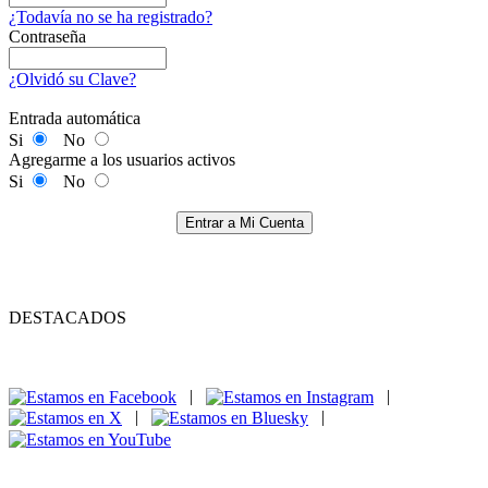
¿Todavía no se ha registrado?
Contraseña
¿Olvidó su Clave?
Entrada automática
Si
No
Agregarme a los usuarios activos
Si
No
Entrar a Mi Cuenta
DESTACADOS
|
|
|
|