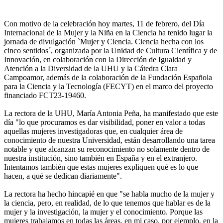
Con motivo de la celebración hoy martes, 11 de febrero, del Día
Internacional de la Mujer y la Niña en la Ciencia ha tenido lugar la
jornada de divulgación `Mujer y Ciencia. Ciencia hecha con los
cinco sentidos´, organizada por la Unidad de Cultura Científica y de
Innovación, en colaboración con la Dirección de Igualdad y
Atención a la Diversidad de la UHU y la Cátedra Clara
Campoamor, además de la colaboración de la Fundación Española
para la Ciencia y la Tecnología (FECYT) en el marco del proyecto
financiado FCT23-19460.
La rectora de la UHU, María Antonia Peña, ha manifestado que este
día "lo que procuramos es dar visibilidad, poner en valor a todas
aquellas mujeres investigadoras que, en cualquier área de
conocimiento de nuestra Universidad, están desarrollando una tarea
notable y que alcanzan su reconocimiento no solamente dentro de
nuestra institución, sino también en España y en el extranjero.
Intentamos también que estas mujeres expliquen qué es lo que
hacen, a qué se dedican diariamente".
La rectora ha hecho hincapié en que "se habla mucho de la mujer y
la ciencia, pero, en realidad, de lo que tenemos que hablar es de la
mujer y la investigación, la mujer y el conocimiento. Porque las
mujeres trabajamos en todas las áreas, en mi caso, por ejemplo, en la