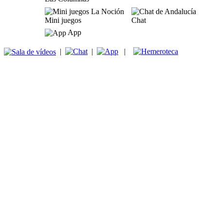
Mini juegos
Chat
App
|
|
|