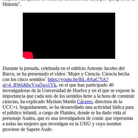
Historia".
Durante la jornada, celebrada en el edificio Antonio Jacobo del
Barco, se ha presentado el vídeo `Mujer y Ciencia. Ciencia hecha
con los cinco sentidos´
https://youtu.be/lbL-8AaC7iA?
si=4_BWuMwVva5ws1Vk
, en el que han participado 40
investigadoras de la Universidad de Huelva y en el que se expone la
importancia que cada uno de los sentidos tiene a la hora de construir
ciencias, ha explicado Myriam Martín
Cáceres
, directora de la
UCC+i. Seguidamente, se ha desarrollado una actividad lúdica para
el público infantil, a cargo de Platalea, donde se ha dado vida al
personaje Audea, que es una investigadora de comic que representa
a todas las mujeres que investigan en la UHU y cuyo nombre
proviene de Sapere Aude.