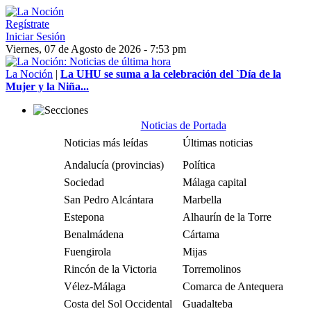
Regístrate
Iniciar Sesión
Viernes, 07 de Agosto de 2026 - 7:53 pm
La Noción
|
La UHU se suma a la celebración del `Día de la
Mujer y la Niña...
Noticias de Portada
Noticias más leídas
Últimas noticias
Andalucía (provincias)
Política
Sociedad
Málaga capital
San Pedro Alcántara
Marbella
Estepona
Alhaurín de la Torre
Benalmádena
Cártama
Fuengirola
Mijas
Rincón de la Victoria
Torremolinos
Vélez-Málaga
Comarca de Antequera
Costa del Sol Occidental
Guadalteba